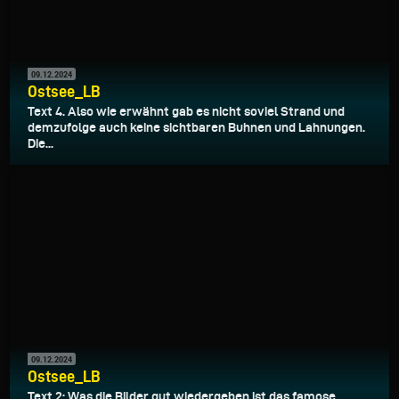
09.12.2024
Ostsee_LB
Text 4. Also wie erwähnt gab es nicht soviel Strand und
demzufolge auch keine sichtbaren Buhnen und Lahnungen.
Die...
09.12.2024
Ostsee_LB
Text 2: Was die Bilder gut wiedergeben ist das famose