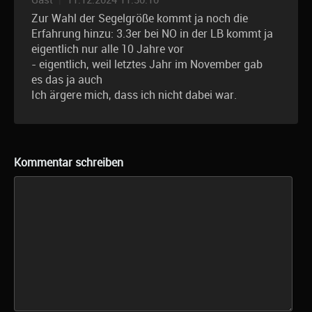
Gast
|
11.12.2024 11:30:10
Zur Wahl der Segelgröße kommt ja noch die
Erfahrung hinzu: 3.3er bei NO in der LB kommt ja
eigentlich nur alle 10 Jahre vor
- eigentlich, weil letztes Jahr im November gab
es das ja auch
Ich ärgere mich, dass ich nicht dabei war.
Kommentar schreiben