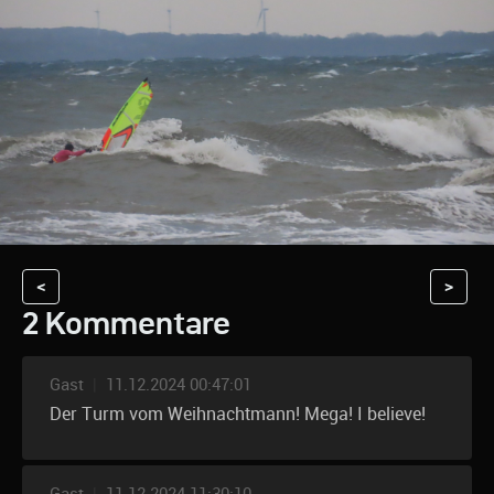
<
>
2 Kommentare
Gast
|
11.12.2024 00:47:01
Der Turm vom Weihnachtmann! Mega! I believe!