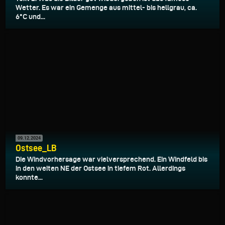
Wetter. Es war ein Gemenge aus mittel- bis hellgrau, ca.
6°C und...
09.12.2024
Ostsee_LB
Die Windvorhersage war vielversprechend. Ein Windfeld bis
in den weiten NE der Ostsee in tiefem Rot. Allerdings
konnte...