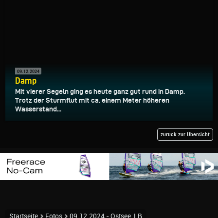
09.12.2024
Damp
Mit vierer Segeln ging es heute ganz gut rund in Damp.
Trotz der Sturmflut mit ca. einem Meter höheren
Wasserstand...
zurück zur Übersicht
Startseite
Fotos
09.12.2024 - Ostsee_LB