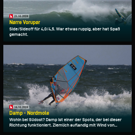
21.10.2024
Nørre Vorupør
Side/Sideoff für 4,0/4,5. War etwas ruppig, aber hat Spaß
gemacht.
16.10.2024
Damp - Nordmole
Wohin bei Südost? Damp ist einer der Spots, der bei dieser
Richtung funktioniert. Ziemlich auflandig mit Wind von...