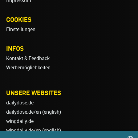
Impressum
COOKIES
Einstellungen
INFOS
Kontakt & Feedback
Werbemöglichkeiten
UNSERE WEBSITES
dailydose.de
dailydose.de/en
(english)
wingdaily.de
wingdaily.de/en
(english)