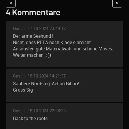
<
>
4 Kommentare
Gast
|
17.10.2024 23:49:18
Der arme Seehund !
Nicht, dass PETA noch Klage einreicht.
Ansonsten gute Materialwahl und schöne Moves.
Weiter machen! : ))
Gast
|
18.10.2024 14:21:37
Saubere Nordsteg-Action Bihari!
Gruss Sig
Gast
|
18.10.2024 22:38:23
Back to the roots