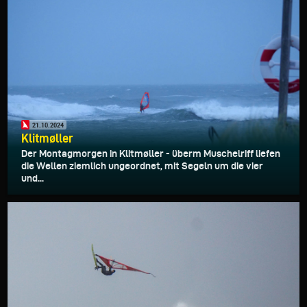
21.10.2024
Klitmøller
Der Montagmorgen in Klitmøller - überm Muschelriff liefen
die Wellen ziemlich ungeordnet, mit Segeln um die vier
und...