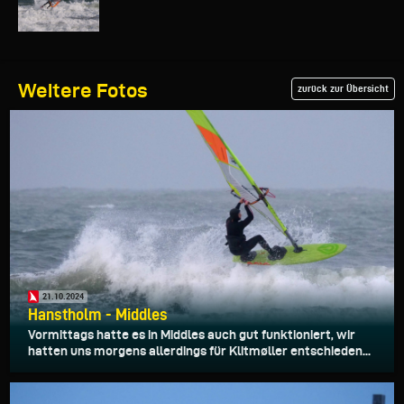
Weitere Fotos
zurück zur Übersicht
21.10.2024
Hanstholm - Middles
Vormittags hatte es in Middles auch gut funktioniert, wir
hatten uns morgens allerdings für Klitmøller entschieden...