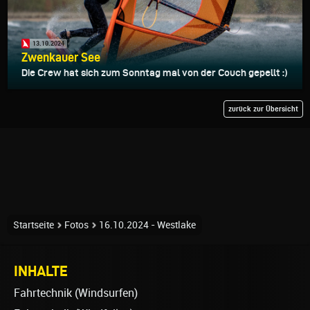
13.10.2024
Zwenkauer See
Die Crew hat sich zum Sonntag mal von der Couch gepellt :)
zurück zur Übersicht
Startseite
Fotos
16.10.2024 - Westlake
INHALTE
Fahrtechnik (Windsurfen)