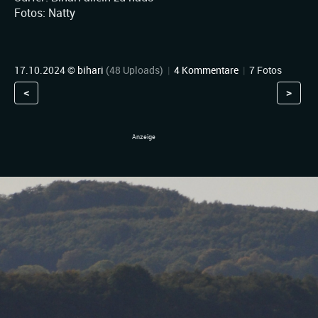
Fotos: Natty
17.10.2024 ©
bihari
(48 Uploads)
|
4 Kommentare
|
7 Fotos
<
>