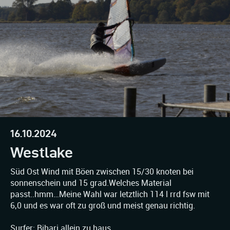
16.10.2024
Westlake
Süd Ost Wind mit Böen zwischen 15/30 knoten bei
sonnenschein und 15 grad.Welches Material
passt..hmm…Meine Wahl war letztlich 114 l rrd fsw mit
6,0 und es war oft zu groß und meist genau richtig.
Surfer: Bihari allein zu haus