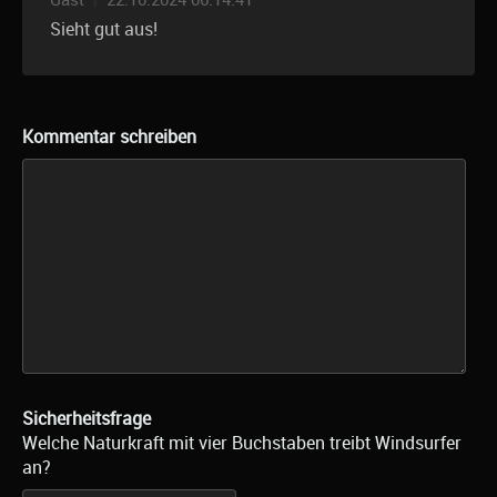
Gast
|
22.10.2024 06:14:41
Sieht gut aus!
Kommentar schreiben
Sicherheitsfrage
Welche Naturkraft mit vier Buchstaben treibt Windsurfer
an?