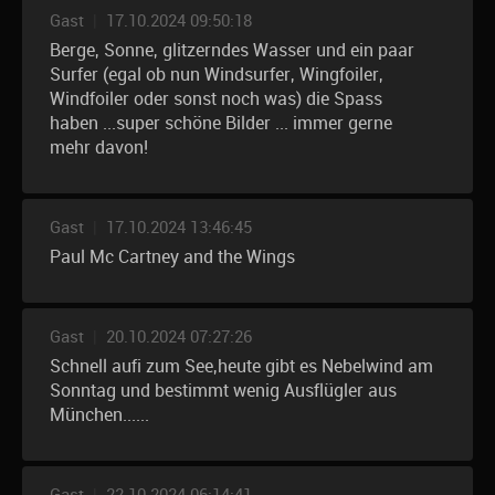
Gast
|
17.10.2024 09:50:18
Berge, Sonne, glitzerndes Wasser und ein paar
Surfer (egal ob nun Windsurfer, Wingfoiler,
Windfoiler oder sonst noch was) die Spass
haben ...super schöne Bilder ... immer gerne
mehr davon!
Gast
|
17.10.2024 13:46:45
Paul Mc Cartney and the Wings
Gast
|
20.10.2024 07:27:26
Schnell aufi zum See,heute gibt es Nebelwind am
Sonntag und bestimmt wenig Ausflügler aus
München......