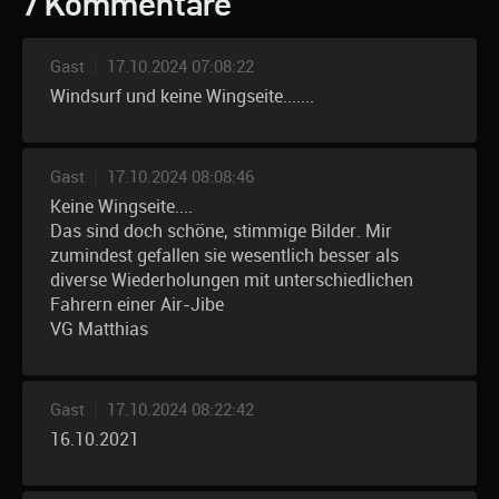
7 Kommentare
Gast
|
17.10.2024 07:08:22
Windsurf und keine Wingseite.......
Gast
|
17.10.2024 08:08:46
Keine Wingseite....
Das sind doch schöne, stimmige Bilder. Mir
zumindest gefallen sie wesentlich besser als
diverse Wiederholungen mit unterschiedlichen
Fahrern einer Air-Jibe
VG Matthias
Gast
|
17.10.2024 08:22:42
16.10.2021