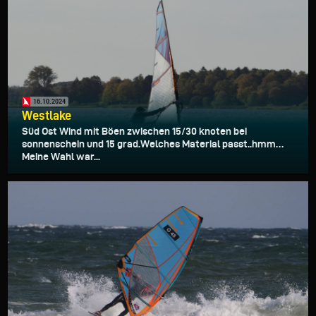
16.10.2024
Westlake
Süd Ost Wind mit Böen zwischen 15/30 knoten bei
sonnenschein und 15 grad.Welches Material passt..hmm…
Meine Wahl war...