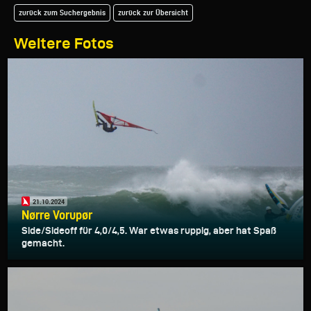
zurück zum Suchergebnis
zurück zur Übersicht
Weitere Fotos
21.10.2024
Nørre Vorupør
Side/Sideoff für 4,0/4,5. War etwas ruppig, aber hat Spaß
gemacht.