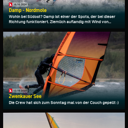
16.10.2024
Damp - Nordmole
Wohin bei Südost? Damp ist einer der Spots, der bei dieser
Richtung funktioniert. Ziemlich auflandig mit Wind von...
13.10.2024
Zwenkauer See
Die Crew hat sich zum Sonntag mal von der Couch gepellt :)