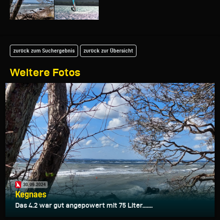
zurück zum Suchergebnis
zurück zur Übersicht
Weitere Fotos
30.09.2024
Kegnaes
Das 4.2 war gut angepowert mit 75 Liter.......