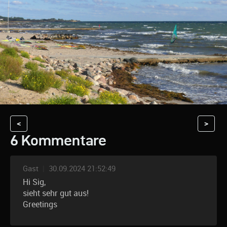
<
>
6 Kommentare
Gast
|
30.09.2024 21:52:49
Hi Sig,
sieht sehr gut aus!
Greetings