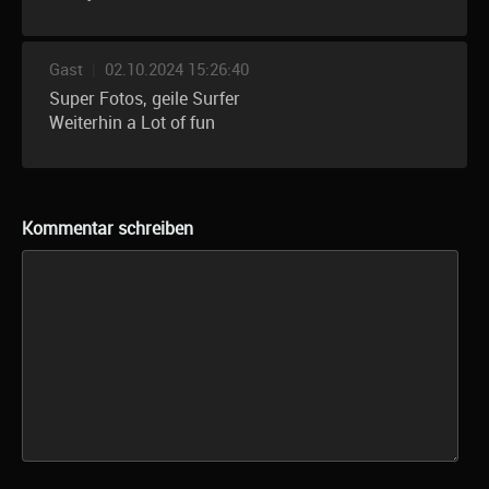
Gast
|
02.10.2024 15:26:40
Super Fotos, geile Surfer
Weiterhin a Lot of fun
Kommentar schreiben