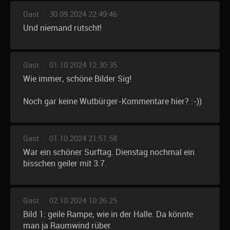
Gast
|
30.09.2024 22:49:46
Und niemand rutscht!
Gast
|
01.10.2024 12:30:35
Wie immer, schöne Bilder Sig!
Noch gar keine Wutbürger-Kommentare hier? :-))
Gast
|
01.10.2024 21:51:58
War ein schöner Surftag. Dienstag nochmal ein
bisschen geiler mit 3.7.
Gast
|
02.10.2024 10:26:25
Bild 1: geile Rampe, wie in der Halle. Da könnte
man ja Raumwind rüber.