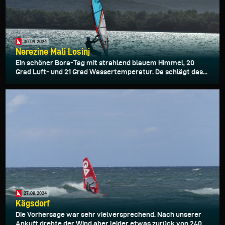
30.09.2024
Nerezine Mali Losinj
Ein schöner Bora-Tag mit strahlend blauem Himmel, 20
Grad Luft- und 21 Grad Wassertemperatur. Da schlägt das...
27.09.2024
Kägsdorf
Die Vorhersage war sehr vielversprechend. Nach unserer
Ankuft drehte der Wind aber leider etwas zurück von 240