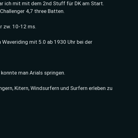
war ich mit mit dem 2nd Stuff für DK am Start.
hallenger 4,7 three Batten.
r zw. 10-12 ms.
Waveriding mit 5.0 ab 1930 Uhr bei der
e konnte man Arials springen.
ern, Kitern, Windsurfern und Surfern erleben zu