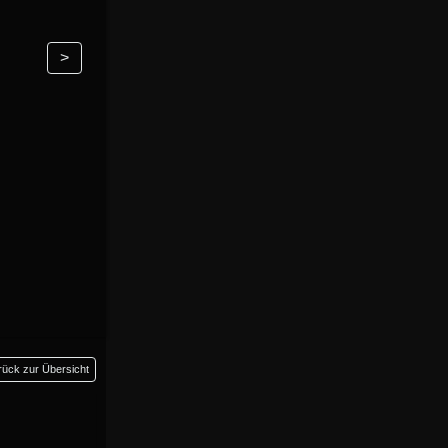
>
rück zur Übersicht