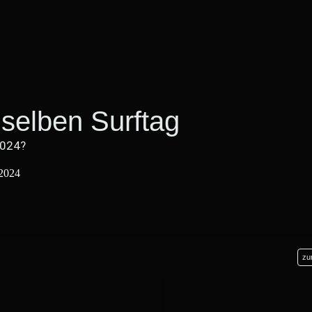
selben Surftag
2024?
zu