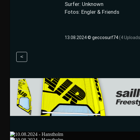
Surfer: Unknown
Fotos: Engler & Friends
13.08.2024 ©
geccosurf74
(4 Uploads
<