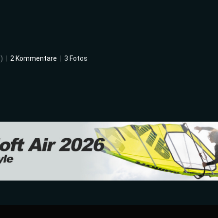
)
|
2 Kommentare
|
3 Fotos