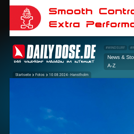
#WINDSURF
#
News & Sto
A-Z
Startseite
Fotos
10.08.2024 - Hanstholm