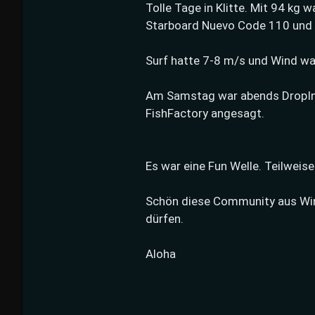
Tolle Tage in Klitte. Mit 94 kg 
Starboard Nuevo Code 110 und C
Surf hatte 7-8 m/s und Wind wa
Am Samstag war abends DropIn 
FishFactory angesagt.
Es war eine Fun Welle. Teilweis
Schön diese Community aus Wing
dürfen.
Aloha