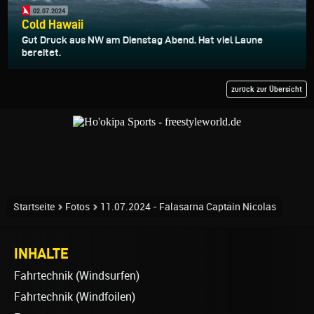
02.07.2024
Cold Hawaii
Gut Druck aus NW am Dienstag Abend. Hat viel Laune
bereitet.
zurück zur Übersicht
Startseite
Fotos
11.07.2024 - Falasarna Captain Nicolas
INHALTE
Fahrtechnik (Windsurfen)
Fahrtechnik (Windfoilen)