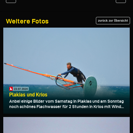
Weitere Fotos
zurück zur Übersicht
23.07.2024
Plakias und Krios
Anbei einige Bilder vom Samstag in Plakias und am Sonntag
noch schönes Flachwasser für 2 Stunden in Krios mit Wind...