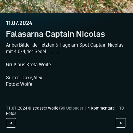
11.07.2024
Falasarna Captain Nicolas
Anbei Bilder der letzten 5 Tage am Spot Captain Nicolas
mit 4,0/4,4er Segel..............
Gruß aus Kreta Woife
Surfer: Daxe,Alex
Fotos: Woife
11.07.2024 ©
strasser woife
(99 Uploads)
|
4 Kommentare
|
10
Fotos
<
>