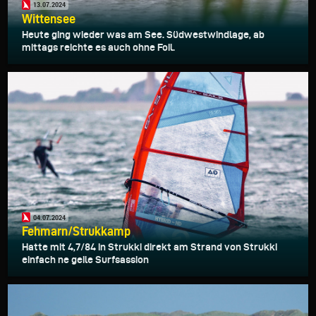
13.07.2024
Wittensee
Heute ging wieder was am See. Südwestwindlage, ab
mittags reichte es auch ohne Foil.
04.07.2024
Fehmarn/Strukkamp
Hatte mit 4,7/84 in Strukki direkt am Strand von Strukki
einfach ne geile Surfsassion