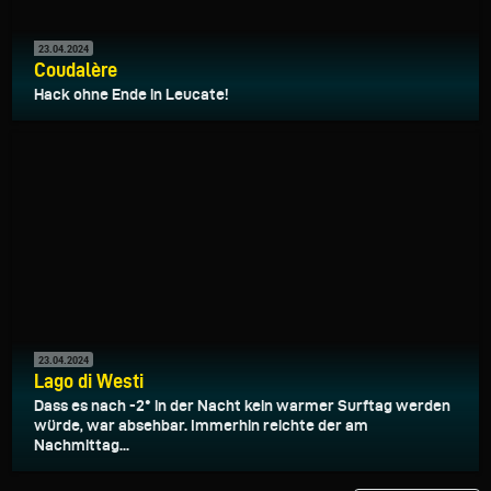
23.04.2024
Coudalère
Hack ohne Ende in Leucate!
23.04.2024
Lago di Westi
Dass es nach -2° in der Nacht kein warmer Surftag werden
würde, war absehbar. Immerhin reichte der am
Nachmittag...