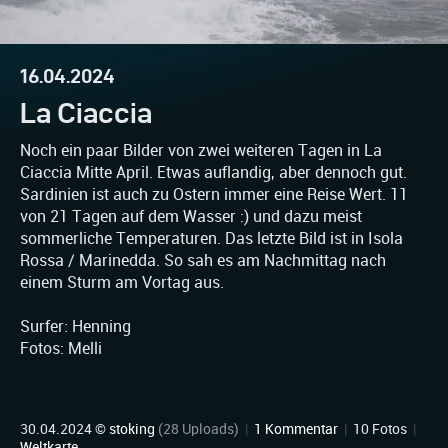
16.04.2024
La Ciaccia
Noch ein paar Bilder von zwei weiteren Tagen in La
Ciaccia Mitte April. Etwas auflandig, aber dennoch gut.
Sardinien ist auch zu Ostern immer eine Reise Wert. 11
von 21 Tagen auf dem Wasser :) und dazu meist
sommerliche Temperaturen. Das letzte Bild ist in Isola
Rossa / Marinedda. So sah es am Nachmittag nach
einem Sturm am Vortag aus.
Surfer: Henning
Fotos: Melli
30.04.2024 ©
stoking
(28 Uploads)
|
1 Kommentar
|
10 Fotos
|
Weltkarte