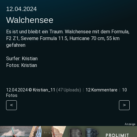
12.04.2024
Walchensee
Es ist und bleibt ein Traum. Walchensee mit dem Formula,
F2 Z1, Severne Formula 11.5, Hurricane 70 cm, 55 km
gefahren
Surfer: Kristian
Fotos: Kristian
12.04.2024 ©
Kristian_11
(47 Uploads)
|
12 Kommentare
|
10
Fotos
<
>