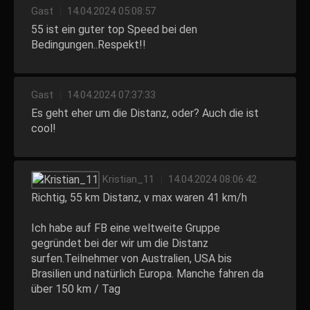
Gast
|
14.04.2024 05:08:57
55 ist ein guter top Speed bei den
Bedingungen..Respekt!!
Gast
|
14.04.2024 07:37:33
Es geht eher um die Distanz, oder? Auch die ist
cool!
Kristian_11
|
14.04.2024 08:06:42
Richtig, 55 km Distanz, v max waren 41 km/h
Ich habe auf FB eine weltweite Gruppe
gegründet bei der wir um die Distanz
surfen.Teilnehmer von Australien, USA bis
Brasilien und natürlich Europa. Manche fahren da
über 150 km / Tag