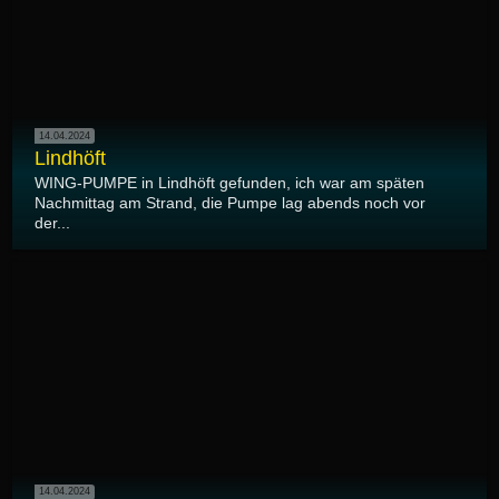
14.04.2024
Lindhöft
WING-PUMPE in Lindhöft gefunden, ich war am späten
Nachmittag am Strand, die Pumpe lag abends noch vor
der...
14.04.2024