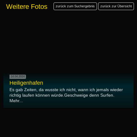
Weitere Fotos
zurück zum Suchergebnis
zurück zur Übersicht
14.04.2024
Heiligenhafen
Es gab Zeiten, da wusste ich nicht, wann ich jemals wieder
richtig laufen können würde.Geschweige denn Surfen.
Mehr...