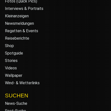
Fotos (Quick Pics)
Interviews & Portraits
Kleinanzeigen
Newsmeldungen
Regatten & Events
Reiseberichte
Shop
Spotguide
Stories
Videos
Wallpaper
Wind- & Wetterlinks
SUCHEN
News-Suche
Spot-Suche