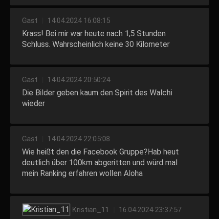
Gast
|
14.04.2024 16:08:15
Krass! Bei mir war heute nach 1,5 Stunden
Schluss. Wahrscheinlich keine 30 Kilometer
Gast
|
14.04.2024 20:50:24
Die Bilder geben kaum den Spirit des Walchi
wieder
Gast
|
14.04.2024 22:05:08
Wie heißt den die Facebook Gruppe?Hab heut
deutlich über 100km abgeritten und würd mal
mein Ranking erfahren wollen Aloha
Kristian_11
|
16.04.2024 23:37:57