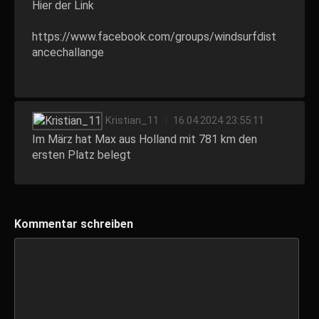
Hier der Link
https://www.facebook.com/groups/windsurfdist
ancechallange
Kristian_11
|
16.04.2024 23:55:11
Im März hat Max aus Holland mit 781 km den
ersten Platz belegt
Kommentar schreiben