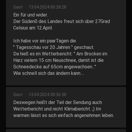
Gast
|
13.04.2024 00:28:28
Ein für und wider.
Der Süden0 des Landes freut sich über 27Grad
Celsius am 12.April.
Ich habe vor ein paarTagen die
" Tagesschau vor 20 Jahren " geschaut.
Da hieß es im Wetterbericht: " Am Brocken im
Harz vielem 15 cm Neuschnee, damit ist die
Schneedecke auf 65cm angewachsen..."
Wie schnell sich das ändern kann....
Gast
|
13.04.2024 00:36:50
Deswegen heißt der Teil der Sendung auch
Wetterbericht und nicht Klimabericht. ;) Im
warmen lässt es sich einfach angenehmen leben.