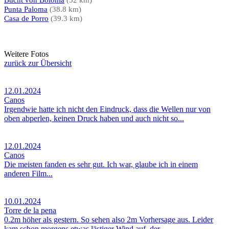
Bucht von Bolonia
(32 km)
Punta Paloma
(38.8 km)
Casa de Porro
(39.3 km)
Weitere Fotos
zurück zur Übersicht
12.01.2024
Canos
Irgendwie hatte ich nicht den Eindruck, dass die Wellen nur von
oben abperlen, keinen Druck haben und auch nicht so...
12.01.2024
Canos
Die meisten fanden es sehr gut. Ich war, glaube ich in einem
anderen Film...
10.01.2024
Torre de la pena
0.2m höher als gestern. So sehen also 2m Vorhersage aus. Leider
kam schon morgens etwas lästiger Wind auf, der...