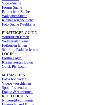
Video-Suche
Forum-Suche
Fahrtechnik-Suche
Wallpaper-Suche
Kleinanzeigen-Suche
Foto-Suche (Weltkarte)
EINSTEIGER GUIDE
Windsurfen lernen
Wellenreiten lernen
Foilsurfen lernen
Stand-up Paddeln lernen
LOGIN
Forum Login
Kleinanzeigen Login
Quick Pic Login
MITMACHEN
Fotos hochladen
Videos vorschlagen
Spotinfos senden
Fragen & Antworten
RECHTLICHES
Nutzungsbedingungen
Datenschutzerklärung