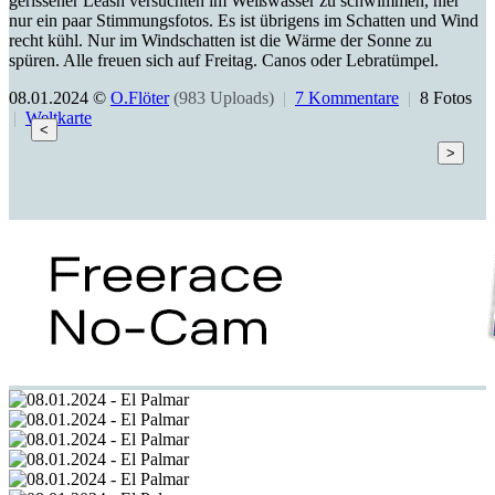
gerissener Leash versuchten im Weißwasser zu schwimmen, hier
nur ein paar Stimmungsfotos. Es ist übrigens im Schatten und Wind
recht kühl. Nur im Windschatten ist die Wärme der Sonne zu
spüren. Alle freuen sich auf Freitag. Canos oder Lebratümpel.
08.01.2024 ©
O.Flöter
(983 Uploads)
|
7 Kommentare
|
8 Fotos
|
Weltkarte
<
>