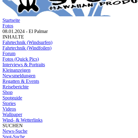
Startseite
Fotos
08.01.2024 - El Palmar
INHALTE
Fahrtechnik (Windsurfen)
Fahrtechnik (Windfoilen)
Forum
Fotos (Quick Pics)
Interviews & Portraits
Kleinanzeigen
Newsmeldungen
Regatten & Events
Reiseberichte
Shop
Spotguide
Stories
Videos
Wallpaper
Wind- & Wetterlinks
SUCHEN
News-Suche
Spot-Suche