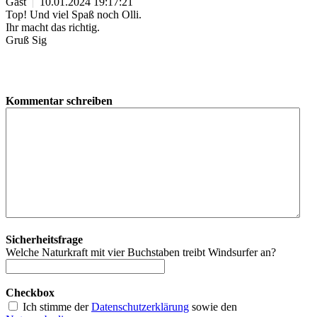
Gast
|
10.01.2024 19:17:21
Top! Und viel Spaß noch Olli.
Ihr macht das richtig.
Gruß Sig
Kommentar schreiben
Sicherheitsfrage
Welche Naturkraft mit vier Buchstaben treibt Windsurfer an?
Checkbox
Ich stimme der
Datenschutzerklärung
sowie den