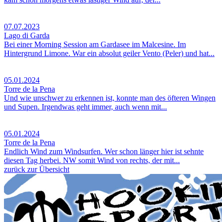
07.07.2023
Lago di Garda
Bei einer Morning Session am Gardasee im Malcesine. Im
Hintergrund Limone. War ein absolut geiler Vento (Peler) und hat...
05.01.2024
Torre de la Pena
Und wie unschwer zu erkennen ist, konnte man des öfteren Wingen
und Supen. Irgendwas geht immer, auch wenn mit...
05.01.2024
Torre de la Pena
Endlich Wind zum Windsurfen. Wer schon länger hier ist sehnte
diesen Tag herbei. NW somit Wind von rechts, der mit...
zurück zur Übersicht