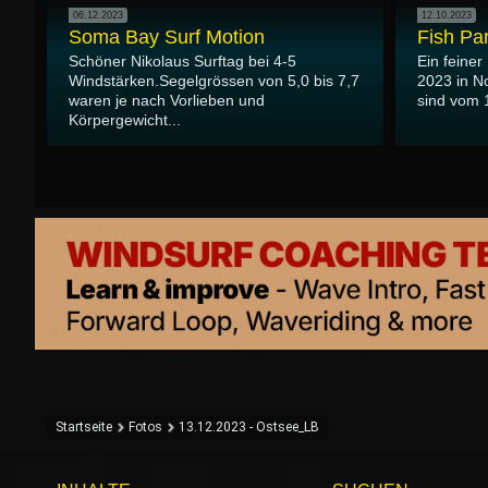
06.12.2023
12.10.2023
Soma Bay Surf Motion
Fish Par
Schöner Nikolaus Surftag bei 4-5
Ein feiner
Windstärken.Segelgrössen von 5,0 bis 7,7
2023 in N
waren je nach Vorlieben und
sind vom 1
Körpergewicht...
Startseite
Fotos
13.12.2023 - Ostsee_LB