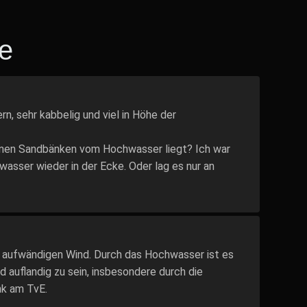
e
rn, sehr kabbelig und viel in Höhe der
nen Sandbänken vom Hochwasser liegt? Ich war
asser wieder in der Ecke. Oder lag es nur an
t aufwändigen Wind. Durch das Hochwasser ist es
 auflandig zu sein, insbesondere durch die
nk am TvE.