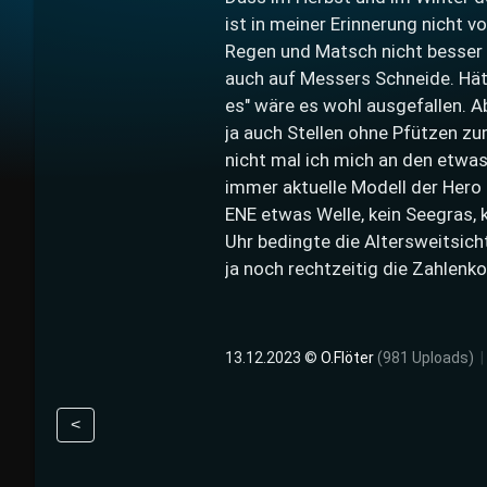
ist in meiner Erinnerung nicht
Regen und Matsch nicht besser
auch auf Messers Schneide. Hätt
es" wäre es wohl ausgefallen. A
ja auch Stellen ohne Pfützen z
nicht mal ich mich an den etwa
immer aktuelle Modell der Hero 
ENE etwas Welle, kein Seegras, 
Uhr bedingte die Altersweitsich
ja noch rechtzeitig die Zahlenk
13.12.2023 ©
O.Flöter
(981 Uploads)
|
<