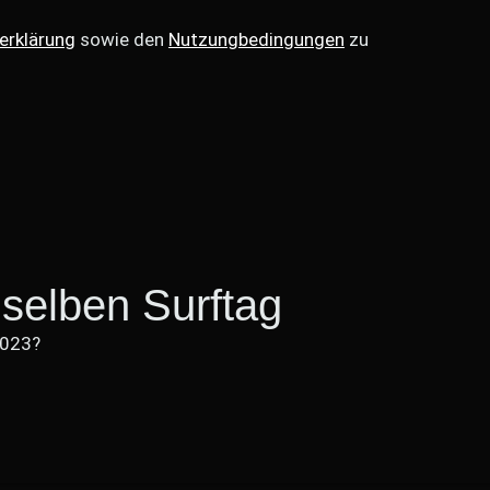
erklärung
sowie den
Nutzungbedingungen
zu
selben Surftag
2023?