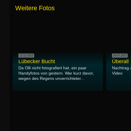
Weitere Fotos
13.12.2023
26.07.2023
Lübecker Bucht
Überall
Da Olli nicht fotografiert hat, ein paar
Nachtrag 
Handyfotos von gestern. War kurz davor,
Video
wegen des Regens unverrichteter...