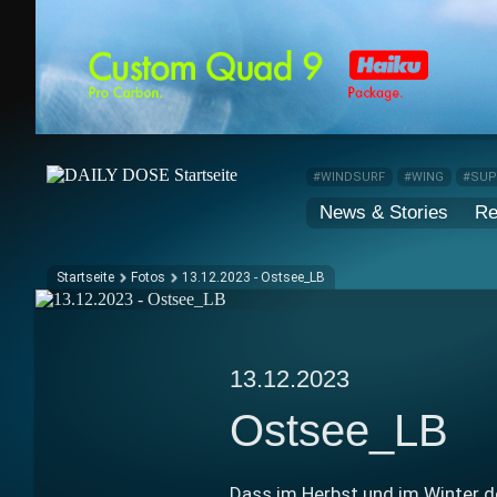
#WINDSURF
#WING
#SU
News & Stories
Re
Startseite
Fotos
13.12.2023 - Ostsee_LB
13.12.2023
Ostsee_LB
Dass im Herbst und im Winter 