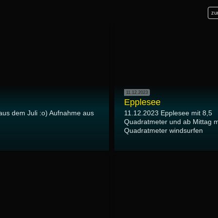
zu
11.12.2023
Epplesee
aus dem Juli :o) Aufnahme aus
11.12.2023 Epplesee mit 8,5
Quadratmeter und ab Mittag m
Quadratmeter windsurfen