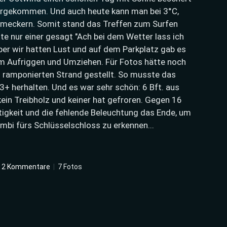
 vorgekommen. Und auch heute kann man bei 3°C,
 meckern. Somit stand das Treffen zum Surfen
e nur einer gesagt "Ach bei dem Wetter lass ich
ber wir hatten Lust und auf dem Parkplatz gab es
um Aufriggen und Umziehen. Für Fotos hätte noch
s ramponierten Strand gestellt. So musste das
3+ herhalten. Und es war sehr schön: 6 Bft. aus
kein Treibholz und keiner hat gefroren. Gegen 16
tigkeit und die fehlende Beleuchtung das Ende, um
ombi fürs Schlüsselschloss zu erkennen...
2 Kommentare
|
7 Fotos