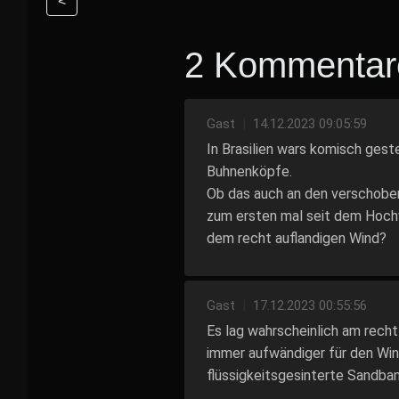
<
2 Kommentar
Gast
|
14.12.2023 09:05:59
In Brasilien wars komisch geste
Buhnenköpfe.
Ob das auch an den verschobe
zum ersten mal seit dem Hochw
dem recht auflandigen Wind?
Gast
|
17.12.2023 00:55:56
Es lag wahrscheinlich am rech
immer aufwändiger für den Wind
flüssigkeitsgesinterte Sandba