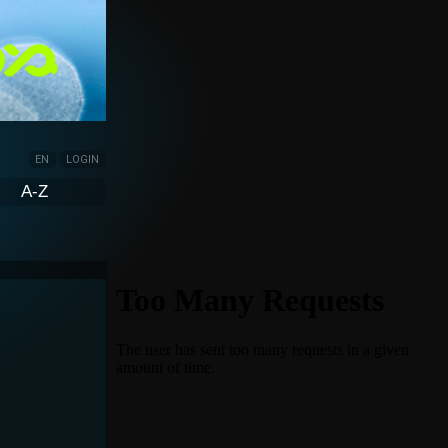
EN
LOGIN
A-Z