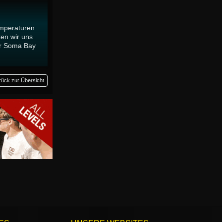
emperaturen
en wir uns
ur Soma Bay
rück zur Übersicht