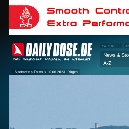
#WINDSURF
#
News & Sto
A-Z
Startseite
Fotos
10.06.2023 - Rügen