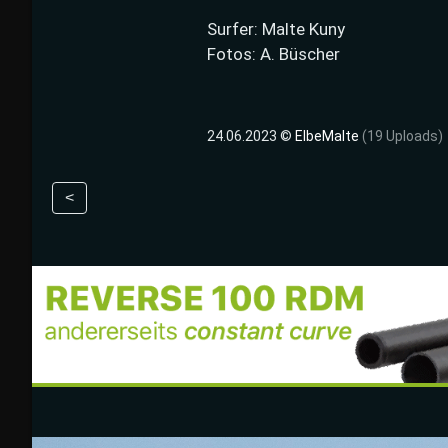
Surfer: Malte Kuny
Fotos: A. Büscher
24.06.2023 ©
ElbeMalte
(19 Uploads)
<