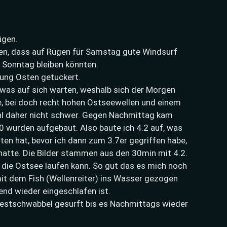
ügen.
eßen, dass auf Rügen für Samstag gute Windsurf
 Sonntag bleiben könnten.
tung Osten getuckert.
twas auf sich warten, weshalb sich der Morgen
e, bei doch recht hohen Ostseewellen und einem
ahl daher nicht schwer. Gegen Nachmittag kam
0 wurden aufgebaut. Also baute ich 4.2 auf, was
lten hat, bevor ich dann zum 3.7er gegriffen habe,
atte. Die Bilder stammen aus den 30min mit 4.2.
die Ostsee laufen kann. So gut das es mich noch
it dem Fish (Wellenreiter) ins Wasser gezogen
nd wieder eingeschlafen ist.
estschwabbel gesurft bis es Nachmittags wieder