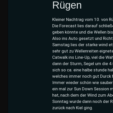
Rügen
Kleiner Nachtrag vom 10. von R
Die Forecast lies darauf schli
geben könnte und die Wellen bis
Also ins Auto gesetzt und Rich
Samstag lies der starke wind e
sehr gut zu Wellenreiten eignet
Catwalk ins Line-Up, viel die W
dann der Sturm, Segel um die 4.
sich so ca. eine halbe stunde ha
welches immer noch gut Durck h
Immer wieder schön wie sauber 
ein mal zur Sun Down Session m
hat, nach dem der Wind zum Abe
Sonntag wurde dann noch der R
zurück nach Kiel ging.