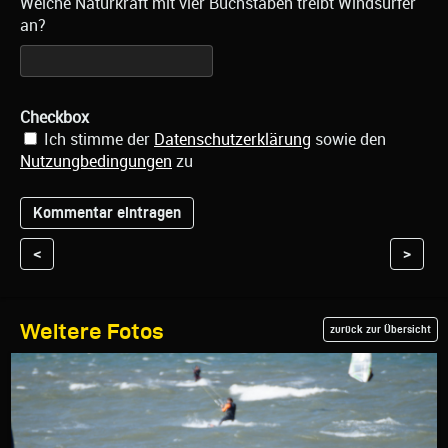
Welche Naturkraft mit vier Buchstaben treibt Windsurfer
an?
Checkbox
Ich stimme der
Datenschutzerklärung
sowie den
Nutzungbedingungen
zu
<
>
Weitere Fotos
zurück zur Übersicht