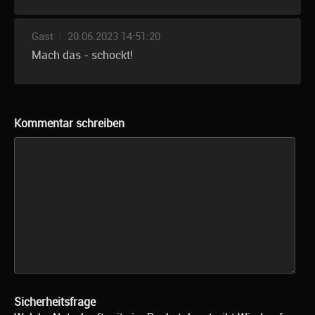
Gast
|
20.06.2023 14:51:20
Mach das - schockt!
Kommentar schreiben
Sicherheitsfrage