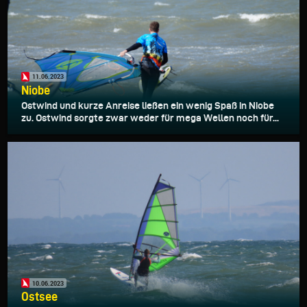
11.06.2023
Niobe
Ostwind und kurze Anreise ließen ein wenig Spaß in Niobe
zu. Ostwind sorgte zwar weder für mega Wellen noch für...
10.06.2023
Ostsee