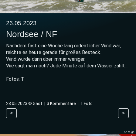
26.05.2023
Nordsee / NF
Nachdem fast eine Woche lang ordentlicher Wind war,
reichte es heute gerade für großes Besteck.
Wind wurde dann aber immer weniger.
Wie sagt man noch? Jede Minute auf dem Wasser zählt...
Fotos: T
28.05.2023 © Gast
|
3 Kommentare
|
1 Foto
<
>