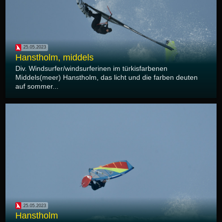
25.05.2023
Hanstholm, middels
Div. Windsurfer/windsurferinen im türkisfarbenen
Middels(meer) Hanstholm, das licht und die farben deuten
auf sommer...
25.05.2023
Hanstholm