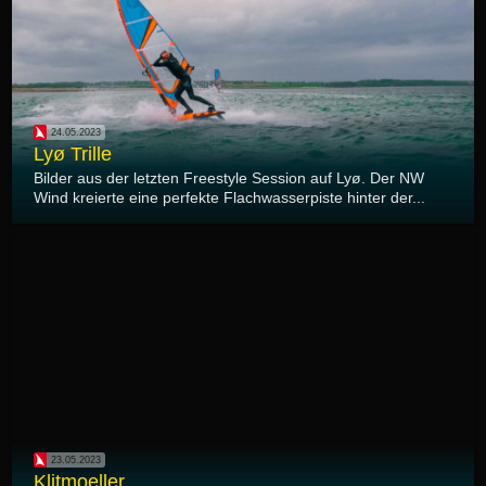
24.05.2023
Lyø Trille
Bilder aus der letzten Freestyle Session auf Lyø. Der NW
Wind kreierte eine perfekte Flachwasserpiste hinter der...
23.05.2023
Klitmoeller