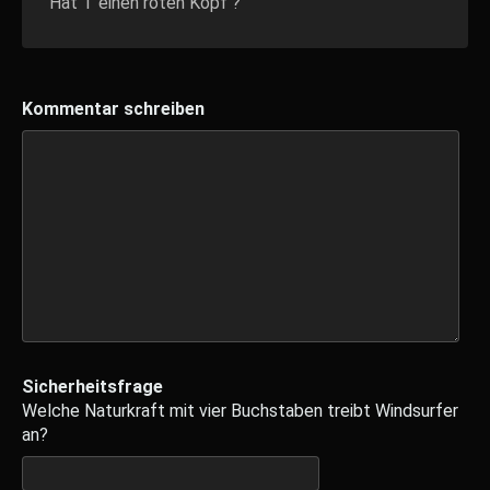
Hat T einen roten Kopf ?
Kommentar schreiben
Sicherheitsfrage
Welche Naturkraft mit vier Buchstaben treibt Windsurfer
an?