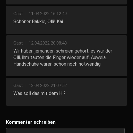
Gast
|
11.04.2022 16:12:49
Schöner Bakkie, Olli! Kai
Gast
|
12.04.2022 20:08:43
Wir haben jemanden schreien gehört, es war der
Olli, ihm tauten die Finger wieder auf, Auweia,
Handschuhe waren schon noch notwendig
Gast
|
13.04.2022 21:07:52
Was soll das mit dem H.?
Kommentar schreiben