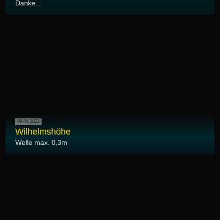
Danke...
09.04.2022
Wilhelmshöhe
Welle max. 0,3m