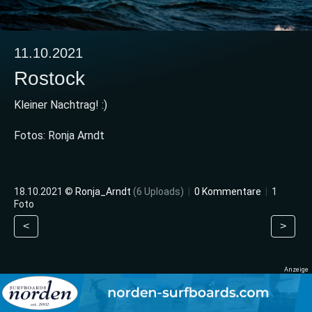
11.10.2021
Rostock
Kleiner Nachtrag! :)
Fotos: Ronja Arndt
18.10.2021 ©
Ronja_Arndt
(6 Uploads)
|
0 Kommentare
|
1
Foto
<
>