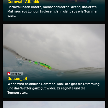
Cornwall, Atlantik
Cornwall nach Ostern, menschenleerer Strand, das erste
Mal raus aus London in diesem Jahr, sieht aus wie Sommer,
war...
29.04.2021
Ostsee_LB
Wann wird es endlich Sommer...Das Foto gibt die Stimmung
und das Wetter ganz gut wider. Es regnete und die
Temperatur...