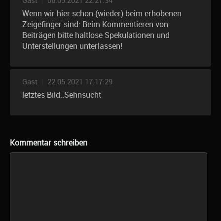
Gast
|
06.05.2021 22:27:34
Wenn wir hier schon (wieder) beim erhobenen
Zeigefinger sind: Beim Kommentieren von
Beiträgen bitte haltlose Spekulationen und
Unterstellungen unterlassen!
Gast
|
22.05.2021 17:17:29
letztes Bild..Sehnsucht
Kommentar schreiben