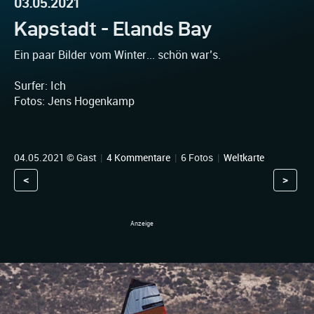
03.05.2021
Kapstadt - Elands Bay
Ein paar Bilder vom Winter... schön war’s.
Surfer: Ich
Fotos: Jens Hogenkamp
04.05.2021 © Gast
|
4 Kommentare
|
6 Fotos
|
Weltkarte
<
>