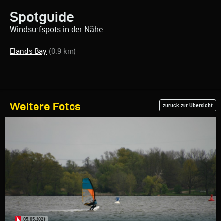
Spotguide
Windsurfspots in der Nähe
Elands Bay
(0.9 km)
Weitere Fotos
zurück zur Übersicht
05.05.2021