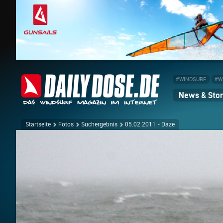
#WINDSURF
#W
News & Stor
Startseite
Fotos
Suchergebnis
05.02.2011 - Daze