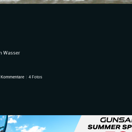
im Wasser
 Kommentare
|
4 Fotos