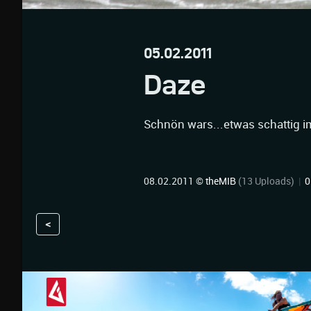
05.02.2011
Daze
Schnön wars...etwas schattig 
08.02.2011 ©
theMIB
(13 Uploads)
|
0
<