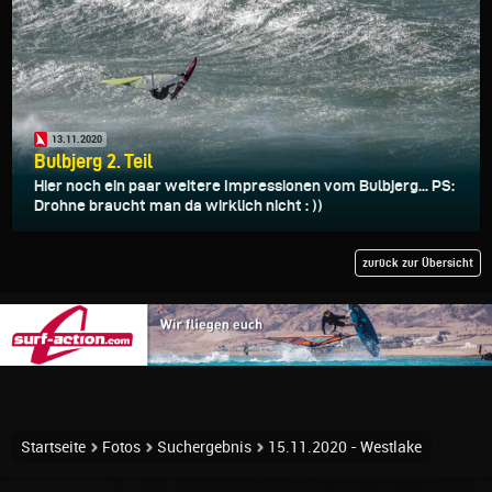
13.11.2020
Bulbjerg 2. Teil
Hier noch ein paar weitere Impressionen vom Bulbjerg... PS:
Drohne braucht man da wirklich nicht : ))
zurück zur Übersicht
Startseite
Fotos
Suchergebnis
15.11.2020 - Westlake