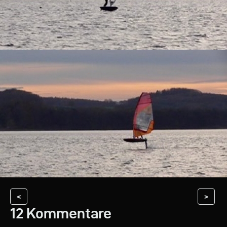
<
>
12 Kommentare