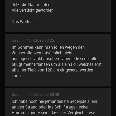
Jetzt die Nachrichten:
Alle verrückt geworden!
Das Wetter.......
Gast
|
17.11.2020 13:25:11
Im Sommer kann man foilen wegen den
Wasserpflanzen tatsächlich nicht
uneingeschränkt ausüben...aber jede segeljolle
pflügt mehr Pflanzen um als ein Foil welches erst
ab einer Tiefe von 120 cm eingesetzt werden
kann.
Gast
|
17.11.2020 22:03:49
Ich habe noch nie jemanden ne Segeljole allein
an den Strand oder ins Schilf tragen sehen...
Hmmm, könnte sein, dass der Vergleich etwas