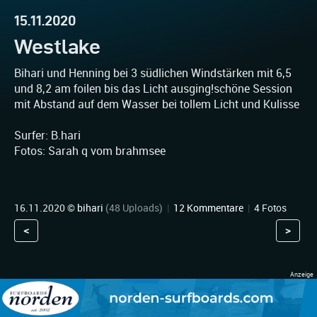
15.11.2020
Westlake
Bihari und Henning bei 3 südlichen Windstärken mit 6,5
und 8,2 am foilen bis das Licht ausging!schöne Session
mit Abstand auf dem Wasser bei tollem Licht und Kulisse
Surfer: B.hari
Fotos: Sarah q vom brahmsee
16.11.2020 ©
bihari
(48 Uploads)
|
12 Kommentare
|
4 Fotos
<
>