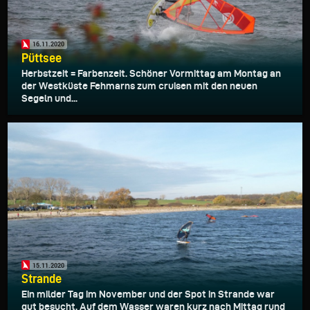
16.11.2020
Püttsee
Herbstzeit = Farbenzeit. Schöner Vormittag am Montag an
der Westküste Fehmarns zum cruisen mit den neuen
Segeln und...
15.11.2020
Strande
Ein milder Tag im November und der Spot in Strande war
gut besucht. Auf dem Wasser waren kurz nach Mittag rund