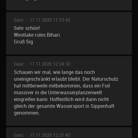
Gast
|
17.11.2020 11:53:42
Sehr schön!
Westlake rules Bihari.
Gruß Sig
Gast
|
17.11.2020 12:24:32
Schauen wir mal, wie lange das noch
uneingeschränkt erlaubt bleibt. Der Naturschutz
hat mittlerweile mitbekommen, dass ein Foil
massiver in die Unterwasserplanzenwelt
eingreifen kann. Hoffentlich wird dann nicht
gleich der gesamte Wassersport in Sippenhaft
genommen.
Gast
|
17.11.2020 12:31:42