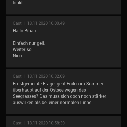
hinkt.
Gast
|
18.11.2020 10:00:49
Hallo Bihari.
Einfach nur geil.
Weiter so
Nico
Gast
|
18.11.2020 10:32:09
Ernstgemeinte Frage. geht Foilen im Sommer
überhaupt auf der Ostsee wegen des
Seegrasses? Das muss sich doch noch stärker
auswirken als bei einer normalen Finne.
Gast
|
18.11.2020 10:58:39