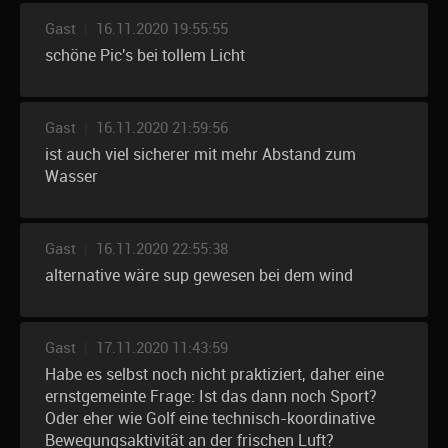
Gast
|
16.11.2020 19:55:55
schöne Pic's bei tollem Licht
Gast
|
16.11.2020 21:59:56
ist auch viel sicherer mit mehr Abstand zum
Wasser
Gast
|
16.11.2020 22:55:38
alternative wäre sup gewesen bei dem wind
Gast
|
17.11.2020 11:43:59
Habe es selbst noch nicht praktiziert, daher eine
ernstgemeinte Frage: Ist das dann noch Sport?
Oder eher wie Golf eine technisch-koordinative
Bewegungsaktivität an der frischen Luft?