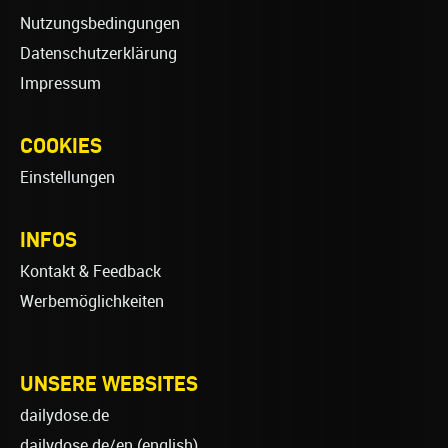
Nutzungsbedingungen
Datenschutzerklärung
Impressum
COOKIES
Einstellungen
INFOS
Kontakt & Feedback
Werbemöglichkeiten
UNSERE WEBSITES
dailydose.de
dailydose.de/en
(english)