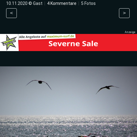
10.11.2020 © Gast
|
4 Kommentare
|
5 Fotos
<
>