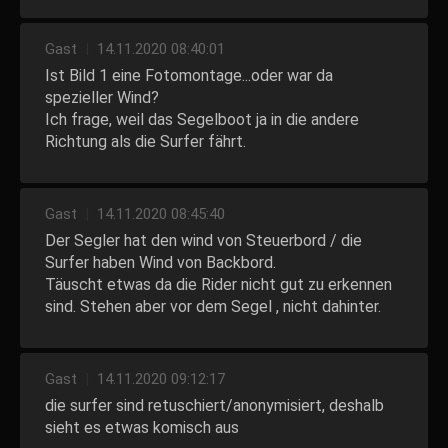
Gast
|
14.11.2020 08:40:01
Ist Bild 1 eine Fotomontage...oder war da
spezieller Wind?
Ich frage, weil das Segelboot ja in die andere
Richtung als die Surfer fährt.
Gast
|
14.11.2020 08:45:40
Der Segler hat den wind von Steuerbord / die
Surfer haben Wind von Backbord.
Täuscht etwas da die Rider nicht gut zu erkennen
sind. Stehen aber vor dem Segel , nicht dahinter.
Gast
|
14.11.2020 09:12:17
die surfer sind retuschiert/anonymisiert, deshalb
sieht es etwas komisch aus