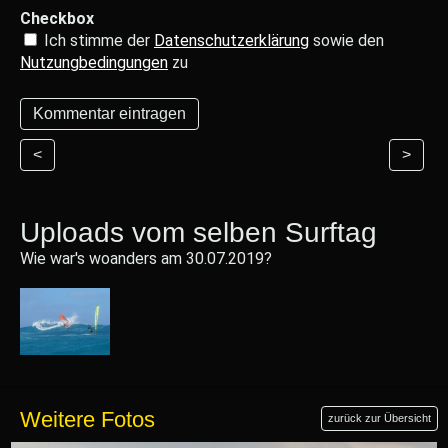
Checkbox
Ich stimme der
Datenschutzerklärung
sowie den
Nutzungbedingungen
zu
<
>
Uploads vom selben Surftag
Wie war's woanders am 30.07.2019?
Weitere Fotos
zurück zur Übersicht