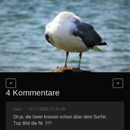
<
>
4 Kommentare
Gast
|
10.11.2020 21:32:49
Oh je, die Geier kreisen schon über dem Surfer...
Top Bild die Nr. 1!!!