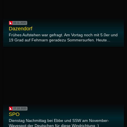
03.11.2020
Dazendorf
Frühes Aufstehen war gefragt. Am Vortag noch mit 5.0er und
19 Grad auf Fehmarn geradezu Sommersurfen. Heute...
27.10.2020
SPO
Dienstag Nachmittag bei Ebbe und SSW am November-
Wavespot der Deutschen für diese Windrichtung ;)