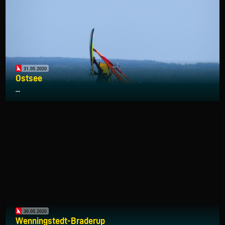
31.05.2020
Ostsee
...
30.05.2020
Wenningstedt-Braderup