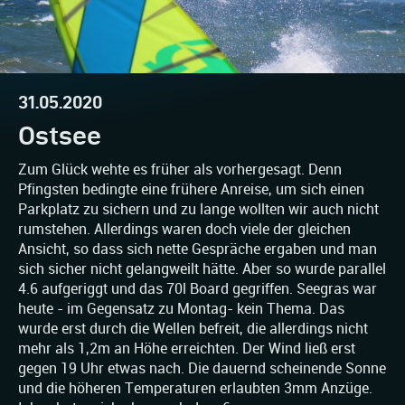
31.05.2020
Ostsee
Zum Glück wehte es früher als vorhergesagt. Denn
Pfingsten bedingte eine frühere Anreise, um sich einen
Parkplatz zu sichern und zu lange wollten wir auch nicht
rumstehen. Allerdings waren doch viele der gleichen
Ansicht, so dass sich nette Gespräche ergaben und man
sich sicher nicht gelangweilt hätte. Aber so wurde parallel
4.6 aufgeriggt und das 70l Board gegriffen. Seegras war
heute - im Gegensatz zu Montag- kein Thema. Das
wurde erst durch die Wellen befreit, die allerdings nicht
mehr als 1,2m an Höhe erreichten. Der Wind ließ erst
gegen 19 Uhr etwas nach. Die dauernd scheinende Sonne
und die höheren Temperaturen erlaubten 3mm Anzüge.