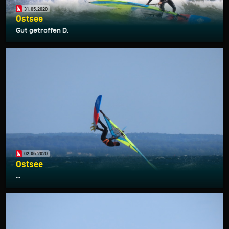
31.05.2020
Ostsee
Gut getroffen D.
02.06.2020
Ostsee
...