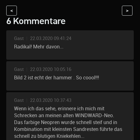
<
>
6 Kommentare
Gast
|
22.03.2020 09:41:24
Radikal! Mehr davon...
Gast
|
22.03.2020 10:05:16
Bild 2 ist echt der hammer . So coool!!!
Gast
|
22.03.2020 10:37:43
Wenn ich das sehe, erinnere ich mich mit
Schrecken an meinen alten WINDWARD-Neo.
Das farbige Neopren wurde schnell steif und in
Kombination mit kleinsten Sandresten führte das
schnell zu blutigen Kniekehlen...