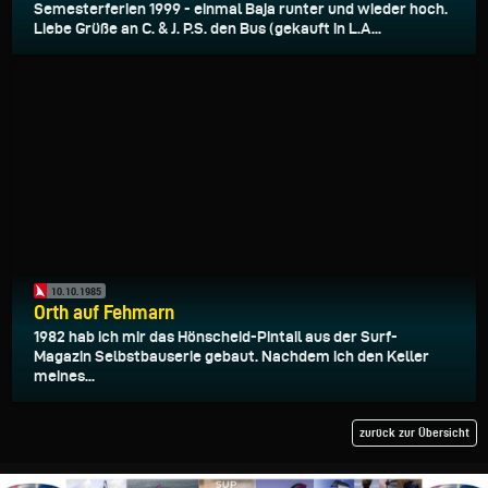
Semesterferien 1999 - einmal Baja runter und wieder hoch.
Liebe Grüße an C. & J. P.S. den Bus (gekauft in L.A...
10.10.1985
Orth auf Fehmarn
1982 hab ich mir das Hönscheid-Pintail aus der Surf-
Magazin Selbstbauserie gebaut. Nachdem ich den Keller
meines...
zurück zur Übersicht