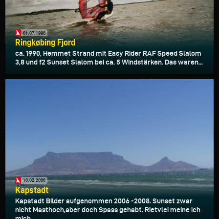
01.07.1990
Ringkøbing Fjord
ca. 1990, Hemmet Strand mit Easy Rider RAF Speed Slalom
3,8 und f2 Sunset Slalom bei ca. 5 Windstärken. Das waren...
10.02.2006
Kapstadt
Kapstadt Bilder aufgenommen 2006 -2008. Sunset zwar
nicht Masthoch,aber doch Spass gehabt. Rietvlei meine ich
mich...