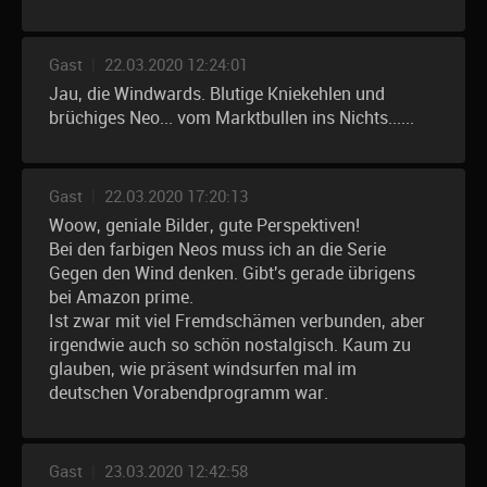
Gast
|
22.03.2020 12:24:01
Jau, die Windwards. Blutige Kniekehlen und
brüchiges Neo... vom Marktbullen ins Nichts......
Gast
|
22.03.2020 17:20:13
Woow, geniale Bilder, gute Perspektiven!
Bei den farbigen Neos muss ich an die Serie
Gegen den Wind denken. Gibt's gerade übrigens
bei Amazon prime.
Ist zwar mit viel Fremdschämen verbunden, aber
irgendwie auch so schön nostalgisch. Kaum zu
glauben, wie präsent windsurfen mal im
deutschen Vorabendprogramm war.
Gast
|
23.03.2020 12:42:58