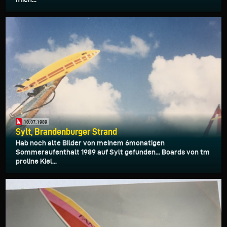
10.07.1989
Sylt, Brandenburger Strand
Hab noch alte Bilder von meinem 6monatigen
Sommeraufenthalt 1989 auf Sylt gefunden... Boards von tm
proline Kiel...