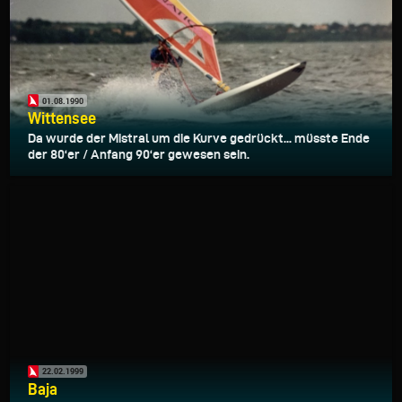
01.08.1990
Wittensee
Da wurde der Mistral um die Kurve gedrückt... müsste Ende
der 80‘er / Anfang 90‘er gewesen sein.
22.02.1999
Baja