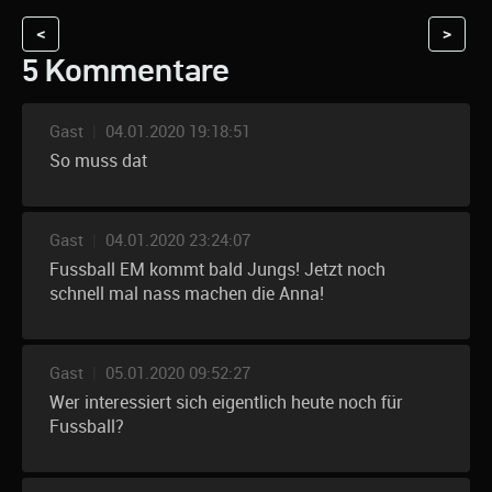
<
>
5 Kommentare
Gast
|
04.01.2020 19:18:51
So muss dat
Gast
|
04.01.2020 23:24:07
Fussball EM kommt bald Jungs! Jetzt noch
schnell mal nass machen die Anna!
Gast
|
05.01.2020 09:52:27
Wer interessiert sich eigentlich heute noch für
Fussball?