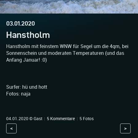
03.01.2020
Hanstholm
Hanstholm mit feinstem WNW für Segel um die 4qm, bei
Sonnenschein und moderaten Temperaturen (und das
Anfang Januar! :0)
Surfer: hü und hott
Fotos: naja
04.01.2020 © Gast
|
5 Kommentare
|
5 Fotos
<
>