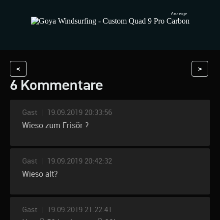
<
>
6 Kommentare
Gast
|
19.09.2019 20:33:56
Wieso zum Frisör ?
Gast
|
19.09.2019 20:42:32
Wieso alt?
Gast
|
19.09.2019 21:22:41