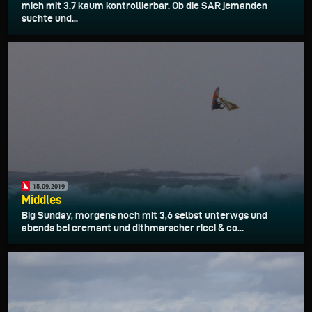
mich mit 3.7 kaum kontrollierbar. Ob die SAR jemanden
suchte und...
15.09.2019
Middles
Big Sunday, morgens noch mit 3,6 selbst unterwgs und
abends bei cremant und dithmarscher ricci & co...