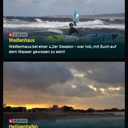
17.09.2019
Weißenhaus
Weißenhaus bei einer 4,2er Session - war toll, mit Euch auf
dem Wasser gewesen zu sein!!
18.09.2019
Heiligenhafen