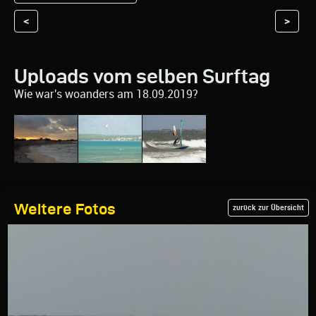
<
>
Uploads vom selben Surftag
Wie war's woanders am 18.09.2019?
Weitere Fotos
zurück zur Übersicht