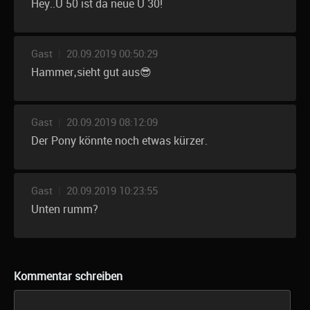
Hey..Ü 50 ist da neue Ü 30!
Gast
|
20.09.2019 00:50:29
Hammer,sieht gut aus😎
Gast
|
20.09.2019 08:12:09
Der Pony könnte noch etwas kürzer.
Gast
|
20.09.2019 10:23:55
Unten rumm?
Kommentar schreiben