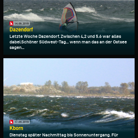
14.09.2019
Dazendorf
Letzte Woche Dazendorf. Zwischen 4,2 und 5.6 war alles
dabei.Schöner Südwest-Tag... wenn man das an der Ostsee
sagen...
17.09.2019
Kborn
Dienstag später Nachmittag bis Sonnenuntergang. Für