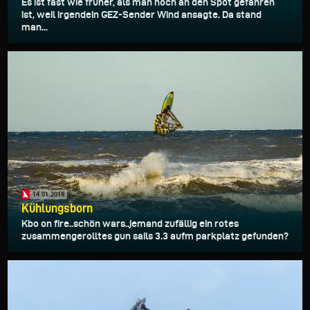
Es ist fast wie früher, als man noch an den Spot gefahren
ist, weil irgendein GEZ-Sender Wind ansagte. Da stand
man...
14.01.2019
Kühlungsborn
Kbo on fire..schön wars..jemand zufällig ein rotes
zusammengerolltes gun sails 3.3 aufm parkplatz gefunden?