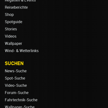
Regatten & Events
Reiseberichte
Shop
Spotguide
Stories
Videos
Wallpaper
Wind- & Wetterlinks
SUCHEN
News-Suche
Spot-Suche
Video-Suche
Forum-Suche
Fahrtechnik-Suche
Wallpaper-Suche