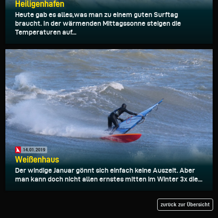
Heiligenhafen
Heute gab es alles,was man zu einem guten Surftag
braucht. In der wärmenden Mittagssonne steigen die
Temperaturen auf...
14.01.2019
Weißenhaus
Der windige Januar gönnt sich einfach keine Auszeit. Aber
man kann doch nicht allen ernstes mitten im Winter 3x die...
zurück zur Übersicht