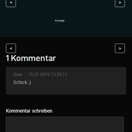
<
>
<
>
1 Kommentar
Gast
|
15.01.2019 13:20:11
Schick ;)
Kommentar schreiben