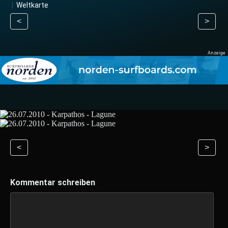
|
Weltkarte
<
>
<
>
Kommentar schreiben