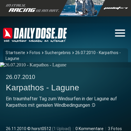
Startseite
Fotos
Suchergebnis
26.07.2010 - Karpathos -
Lagune
26.07.2010
Karpathos - Lagune
Ein traumhafter Tag zum Windsurfen in der Lagune auf
Karpathos mit genialen Windbedingungen :D
26.11.2010 ©
horst0512
(1 Upload)
|
0 Kommentare
|
3 Fotos