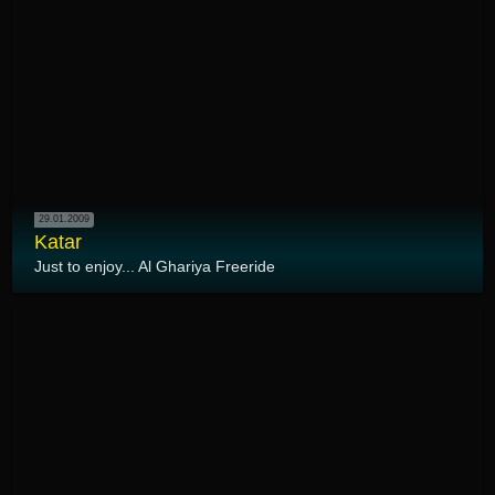
29.01.2009
Katar
Just to enjoy... Al Ghariya Freeride