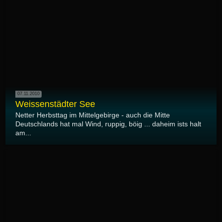
07.11.2010
Weissenstädter See
Netter Herbsttag im Mittelgebirge - auch die Mitte
Deutschlands hat mal Wind, ruppig, böig ... daheim ists halt
am...