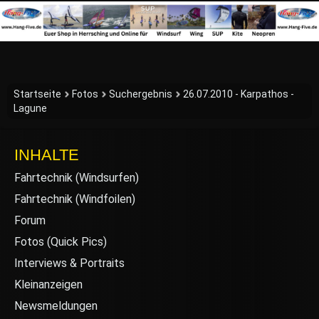
Startseite
Fotos
Suchergebnis
26.07.2010 - Karpathos -
Lagune
INHALTE
Fahrtechnik (Windsurfen)
Fahrtechnik (Windfoilen)
Forum
Fotos (Quick Pics)
Interviews & Portraits
Kleinanzeigen
Newsmeldungen