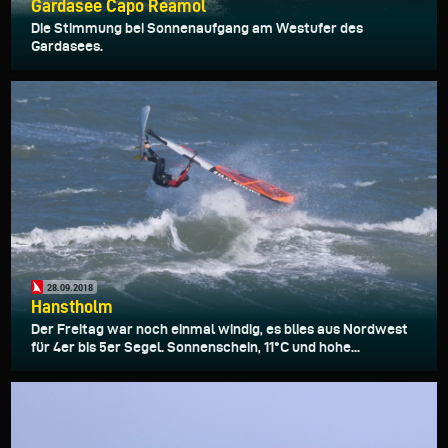
Gardasee Capo Reamol
Die Stimmung bei Sonnenaufgang am Westufer des
Gardasees.
28.09.2018
Hanstholm
Der Freitag war noch einmal windig, es blies aus Nordwest
für 4er bis 5er Segel. Sonnenschein, 11°C und hohe...