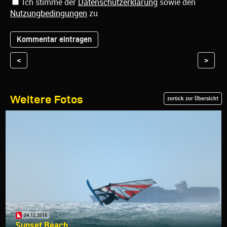
Ich stimme der
Datenschutzerklärung
sowie den
Nutzungbedingungen
zu
<
>
Weitere Fotos
zurück zur Übersicht
24.12.2016
Sunset Beach