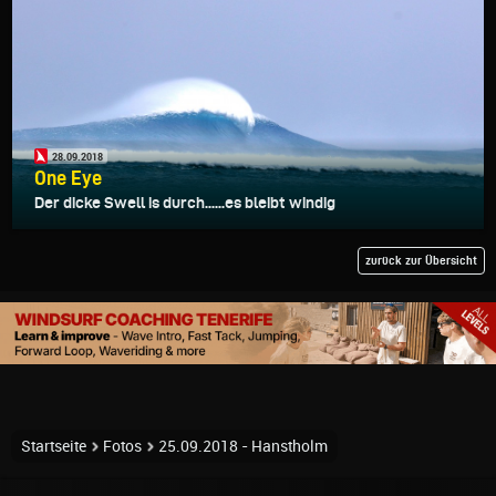
28.09.2018
One Eye
Der dicke Swell is durch......es bleibt windig
zurück zur Übersicht
Startseite
Fotos
25.09.2018 - Hanstholm