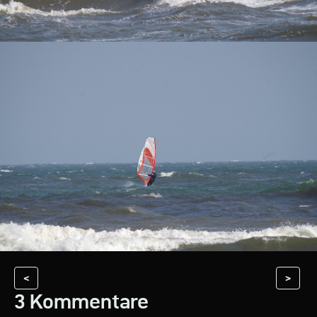
<
>
3 Kommentare