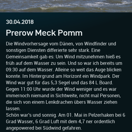
30.04.2018
Prerow Meck Pomm
Die Windvorhersage vom Dänen, von Windfinder und
sonstigen Diensten differierte sehr stark. Eine
Gemeinsamkeit gab es: Um Wind mitzunehmen hieß es
früh auf dem Wasser zu sein. Und so war ich bereits um
09:30 auf dem Wasser. Alleine so weit das Auge blicken
konnte. Im Hintergrund am Horizont ein Windpark. Der
Wind war gut für das 5,3 Segel und das 84 L Board.
Gegen 11:00 Uhr wurde der Wind weniger und es war
immernoch niemand in Sichtweite, nicht mal Personen,
die sich von einem Lenkdrachen übers Wasser ziehen
lassen.
Schön war's und sonnig. Am 01. Mai in Pelzerhaken bei 6
Grad Wasser, 6 Grad Luft mit dem 4,7 ner ordentlich
angepowered bei Südwind gefahren.