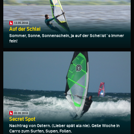
13.05.2018
Auf der Schlei
Sommer, Sonne, Sonnenschein, ja auf der Schei ist`s immer
fein!
05.05.2018
Secret Spot
Nachtrag von Ostern. (Lieber spät als nie). Geile Woche in
Carro zum Surfen, Supen, Foilen.