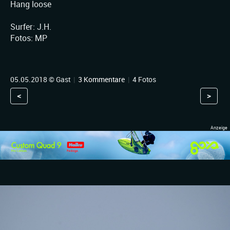
Hang loose
Surfer: J.H.
Fotos: MP
05.05.2018 © Gast
|
3 Kommentare
|
4 Fotos
<
>