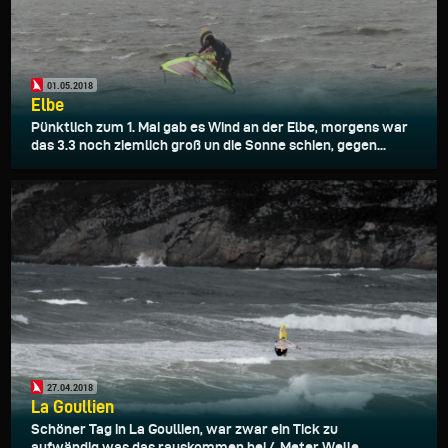
01.05.2018
Elbe
Pünktlich zum 1. Mai gab es Wind an der Elbe, morgens war
das 3.3 noch ziemlich groß un die Sonne schien, gegen...
27.04.2018
La Goullien
Schöner Tag in La Goullien, war zwar ein Tick zu
aufwändig,was das rauskommen bei 4 Meter Welle