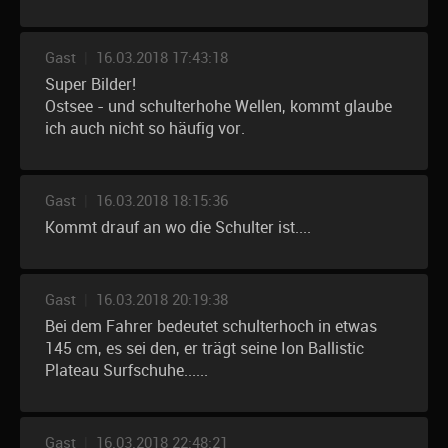
Gast
|
16.03.2018 17:43:18
Super Bilder!
Ostsee - und schulterhohe Wellen, kommt glaube
ich auch nicht so häufig vor.
Gast
|
16.03.2018 18:15:36
Kommt drauf an wo die Schulter ist....
Gast
|
16.03.2018 20:19:38
Bei dem Fahrer bedeutet schulterhoch in etwas
145 cm, es sei den, er trägt seine Ion Ballistic
Plateau Surfschuhe......
Gast
|
16.03.2018 22:48:21