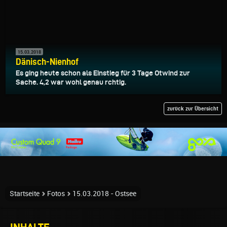
15.03.2018
Dänisch-Nienhof
Es ging heute schon als Einstieg für 3 Tage Otwind zur
Sache. 4,2 war wohl genau rchtig.
zurück zur Übersicht
Startseite
Fotos
15.03.2018 - Ostsee