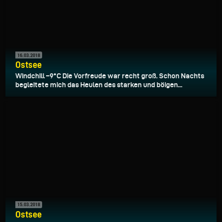
16.03.2018
Ostsee
Windchill –9°C Die Vorfreude war recht groß. Schon Nachts
begleitete mich das Heulen des starken und böigen...
15.03.2018
Ostsee