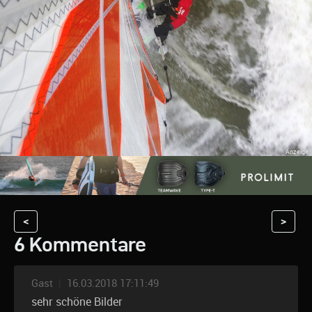
<
>
6 Kommentare
Gast
|
16.03.2018 17:11:49
sehr schöne Bilder