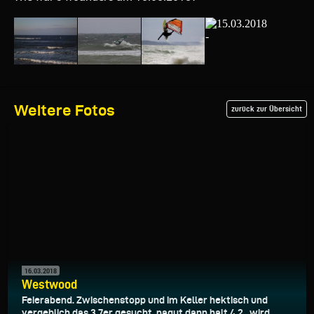
Weitere Fotos
zurück zur Übersicht
16.03.2018
Westwood
Feierabend. Zwischenstopp und im Keller hektisch und
vergeblich das 3.7er gesucht, nagut dann halt 4.2...wird