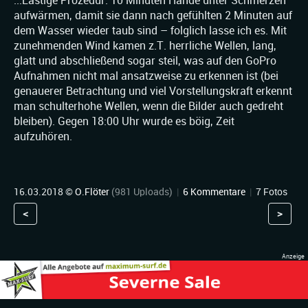
...Lästige Prozedur: 10 Minuten Hände unter Schmerzen
aufwärmen, damit sie dann nach gefühlten 2 Minuten auf
dem Wasser wieder taub sind – folglich lasse ich es. Mit
zunehmenden Wind kamen z.T. herrliche Wellen, lang,
glatt und abschließend sogar steil, was auf den GoPro
Aufnahmen nicht mal ansatzweise zu erkennen ist (bei
genauerer Betrachtung und viel Vorstellungskraft erkennt
man schulterhohe Wellen, wenn die Bilder auch gedreht
bleiben). Gegen 18:00 Uhr wurde es böig, Zeit
aufzuhören.
16.03.2018 ©
O.Flöter
(981 Uploads)
|
6 Kommentare
|
7 Fotos
<
>