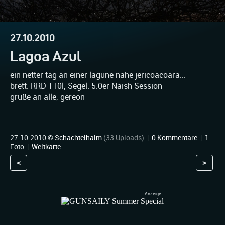
27.10.2010
Lagoa Azul
ein netter tag an einer lagune nahe jericoacoara...
brett: RRD 110l, Segel: 5.0er Naish Session
grüße an alle, gereon
27.10.2010 ©
Schachtelhalm
(33 Uploads)
|
0 Kommentare
|
1
Foto
|
Weltkarte
<
>