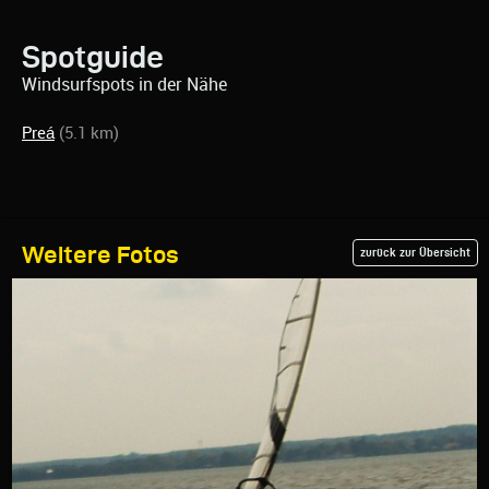
Spotguide
Windsurfspots in der Nähe
Preá
(5.1 km)
Weitere Fotos
zurück zur Übersicht