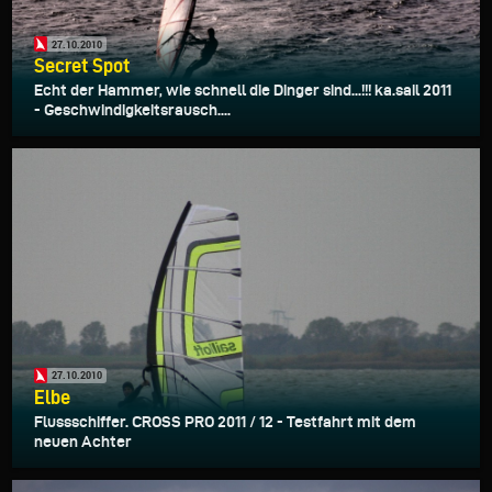
27.10.2010
Secret Spot
Echt der Hammer, wie schnell die Dinger sind...!!! ka.sail 2011
- Geschwindigkeitsrausch....
27.10.2010
Elbe
Flussschiffer. CROSS PRO 2011 / 12 - Testfahrt mit dem
neuen Achter