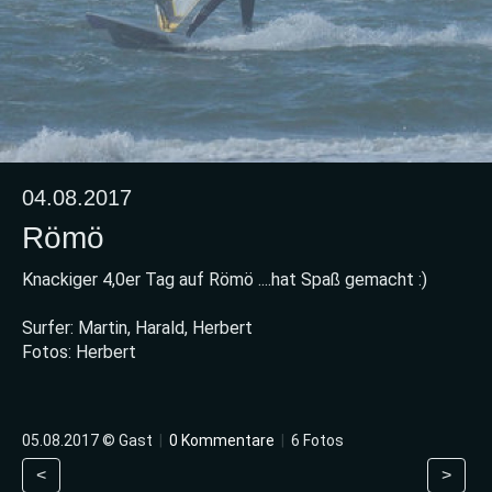
04.08.2017
Römö
Knackiger 4,0er Tag auf Römö ....hat Spaß gemacht :)
Surfer: Martin, Harald, Herbert
Fotos: Herbert
05.08.2017 © Gast
|
0 Kommentare
|
6 Fotos
<
>