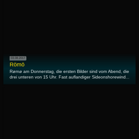
03.08.2017
Römö
Rømø am Donnerstag, die ersten Bilder sind vom Abend, die
drei unteren von 15 Uhr. Fast auflandiger Sideonshorewind...