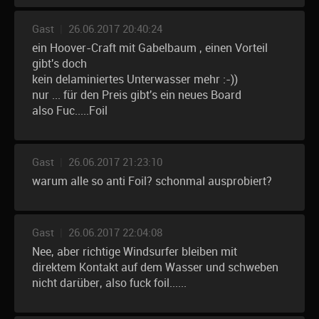
Gast
|
26.06.2017 20:40:24
ein Hoover-Craft mit Gabelbaum , einen Vorteil
gibt's doch
kein delaminiertes Unterwasser mehr :-))
nur ... für den Preis gibt's ein neues Board
also Fuc.....Foil
Gast
|
26.06.2017 21:23:10
warum alle so anti Foil? schonmal ausprobiert?
Gast
|
26.06.2017 22:04:08
Nee, aber richtige Windsurfer bleiben mit
direktem Kontakt auf dem Wasser und schweben
nicht darüber, also fuck foil......