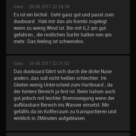
Gast
|
26.06.2017 22:24:34
Es ist ein bicfoil . Geht ganz gut und passt zum
duoboard . Hab mir das als Kombi zugelegt
wenn zu wenig Wind ist. Bin mit 6,2 qm gut
gefahren , die restlichen Surfer hatten nen qm
mehr. Das feeling ist schwerelos .
Gast
|
26.06.2017 22:31:02
Das duoboard fährt sich durch die dicke Nase
anders ,das soll nicht heißen schlechter. Im
Gleiten wenig Unterschied zum Hartboard , da
der hintere Bereich ja fest ist. Beim halsen auch
gut jedoch mit leichter Bremsneigung wenn der
aufblasbare Bereich ins Wasser einsetzt. Mir
gefällts da im Kofferraum zu transportieren und
wirklich in 2Minuten aufgeblasen.