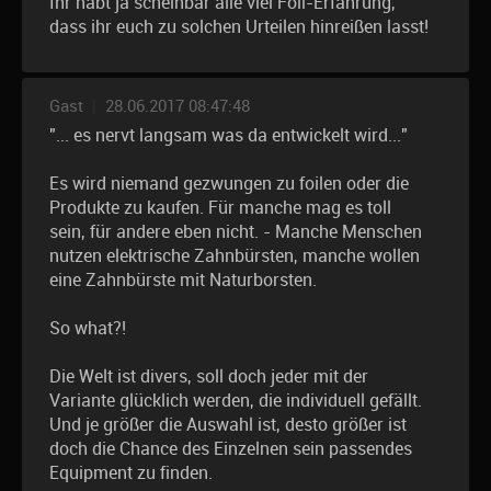
Ihr habt ja scheinbar alle viel Foil-Erfahrung,
dass ihr euch zu solchen Urteilen hinreißen lasst!
Gast
|
28.06.2017 08:47:48
"... es nervt langsam was da entwickelt wird..."
Es wird niemand gezwungen zu foilen oder die
Produkte zu kaufen. Für manche mag es toll
sein, für andere eben nicht. - Manche Menschen
nutzen elektrische Zahnbürsten, manche wollen
eine Zahnbürste mit Naturborsten.
So what?!
Die Welt ist divers, soll doch jeder mit der
Variante glücklich werden, die individuell gefällt.
Und je größer die Auswahl ist, desto größer ist
doch die Chance des Einzelnen sein passendes
Equipment zu finden.