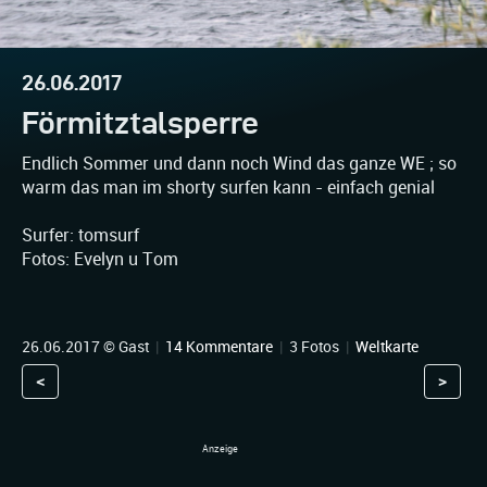
26.06.2017
Förmitztalsperre
Endlich Sommer und dann noch Wind das ganze WE ; so
warm das man im shorty surfen kann - einfach genial
Surfer: tomsurf
Fotos: Evelyn u Tom
26.06.2017 © Gast
|
14 Kommentare
|
3 Fotos
|
Weltkarte
<
>