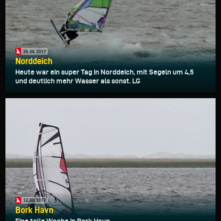
26.06.2017
Norddeich
Heute war ein super Tag in Norddeich, mit Segeln um 4,5
und deutlich mehr Wasser als sonst. LG
12.06.2017
Bork Havn
Eine tolle Woche in Bork Havn.