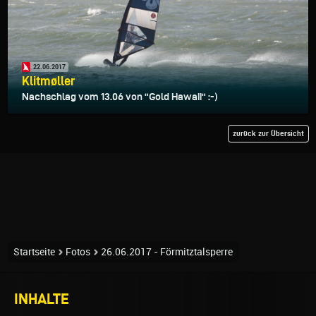
22.06.2017
Klitmøller
Nachschlag vom 13.06 von “Gold Hawaii“ :-)
zurück zur Übersicht
Startseite
Fotos
26.06.2017 - Förmitztalsperre
INHALTE