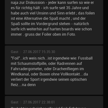
naja zur Diskussion - jeder kann surfen so wie er
es für richtig hält - ich surfe seit 35 Jahre und
habe auch viel Unsinn und Sinn erlebt ; das foilen
ist eine Alternative die Spaß macht ; und der
Spaß sollte im Vordergrund stehen - natürlich
surfe ich weiterhin auf harten boards wie schon
immer . gruss der Foiler oben im Foto.
Gast
|
27.06.2017 15:35:30
"Foil"...ich weis nich...ist irgendwie wie: Fussball
mit Schaumstoffpille, oder Radrennen auf
Fahrradergometer, oder Drachenfliegen im
Windkanal, oder Boxen ohne Vollkontakt....da
verliert der Sport irgendwie seinen optischen
Reiz....na denn
Gast
|
27.06.2017 22:38:01