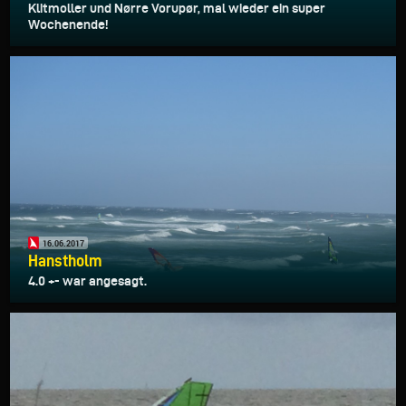
Klitmoller und Nørre Vorupør, mal wieder ein super
Wochenende!
16.06.2017
Hanstholm
4.0 +- war angesagt.