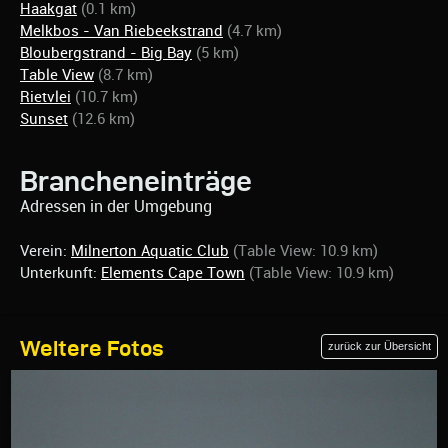
Haakgat
(0.1 km)
Melkbos - Van Riebeekstrand
(4.7 km)
Bloubergstrand - Big Bay
(5 km)
Table View
(8.7 km)
Rietvlei
(10.7 km)
Sunset
(12.6 km)
Brancheneinträge
Adressen in der Umgebung
Verein:
Milnerton Aquatic Club
(Table View: 10.9 km)
Unterkunft:
Elements Cape Town
(Table View: 10.9 km)
Weitere Fotos
zurück zur Übersicht