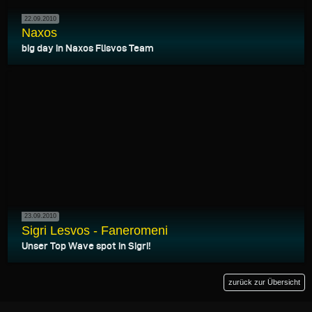
22.09.2010
Naxos
big day in Naxos Flisvos Team
23.09.2010
Sigri Lesvos - Faneromeni
Unser Top Wave spot in Sigri!
zurück zur Übersicht