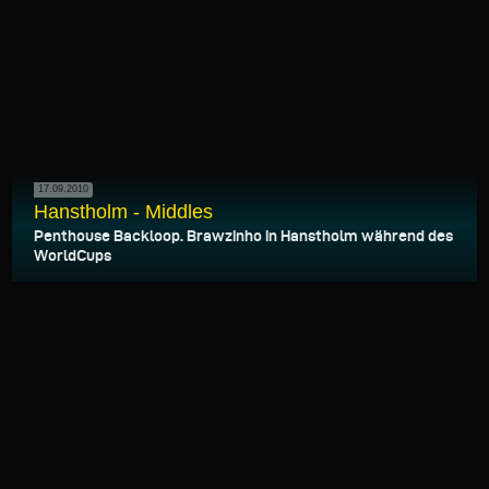
17.09.2010
Hanstholm - Middles
Penthouse Backloop. Brawzinho in Hanstholm während des
WorldCups