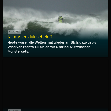
25.09.2010
Klitmøller - Muschelriff
Heute waren die Wellen mal wieder amtlich, dazu gab’s
Wind von rechts. Oli Maier mit 4,7er bei NO zwischen
Monstersets.
25.09.2010