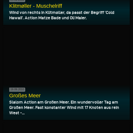
Klitmøller - Muschelriff
Wind von rechts in Klitmøller, da passt der Begriff ’Cold
Hawaii’. Action Matze Bade und Oli Maier.
19.09.2010
Großes Meer
Slalom Action am Großen Meer. Ein wundervoller Tag am
Großen Meer. Fast konstanter Wind mit 17 Knoten aus rein
West -...