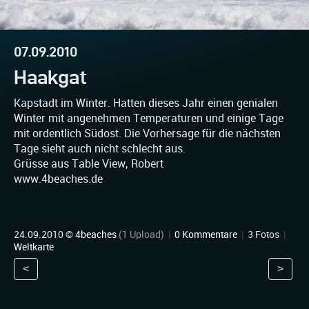
07.09.2010
Haakgat
Kapstadt im Winter. Hatten dieses Jahr einen genialen
Winter mit angenehmen Temperaturen und einige Tage
mit ordentlich Südost. Die Vorhersage für die nächsten
Tage sieht auch nicht schlecht aus.
Grüsse aus Table View, Robert
www.4beaches.de
24.09.2010 ©
4beaches
(1 Upload)
|
0 Kommentare
|
3 Fotos
|
Weltkarte
<
>