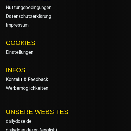
Nutzungsbedingungen
Datenschutzerklärung
Impressum
COOKIES
Einstellungen
INFOS
Kontakt & Feedback
Werbemöglichkeiten
UNSERE WEBSITES
dailydose.de
dailydose.de/en
(english)