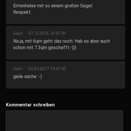
Entenhalse mit so einem großen Segel.
Respekt.
Gast
|
07.12.2016 10:51:30
Na ja, mit 6qm geht das noch. Hab es aber auch
schon mit 7.3qm geschafft:-)))
Gast
|
05.04.2017 14:51:50
geile sache :-)
Kommentar schreiben