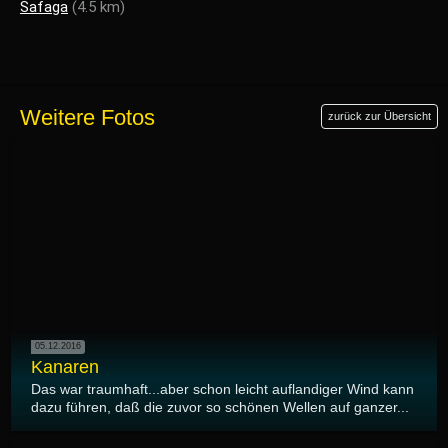
Safaga
(4.5 km)
Weitere Fotos
zurück zur Übersicht
05.12.2016
Kanaren
Das war traumhaft...aber schon leicht auflandiger Wind kann
dazu führen, daß die zuvor so schönen Wellen auf ganzer...