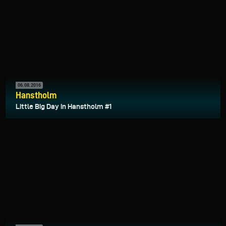
06.08.2016
Hanstholm
Little Big Day in Hanstholm #1