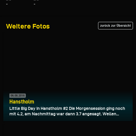
Weitere Fotos
zurück zur Übersicht
06.08.2016
Hanstholm
Little Big Day in Hanstholm #2 Die Morgensession ging noch
mit 4.2, am Nachmittag war dann 3.7 angesagt. Wellen...