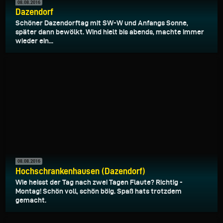
08.08.2016
Dazendorf
Schöner Dazendorftag mit SW-W und Anfangs Sonne,
später dann bewölkt. Wind hielt bis abends, machte immer
wieder ein...
08.08.2016
Hochschrankenhausen (Dazendorf)
Wie heisst der Tag nach zwei Tagen Flaute? Richtig -
Montag! Schön voll, schön böig. Spaß hats trotzdem
gemacht.