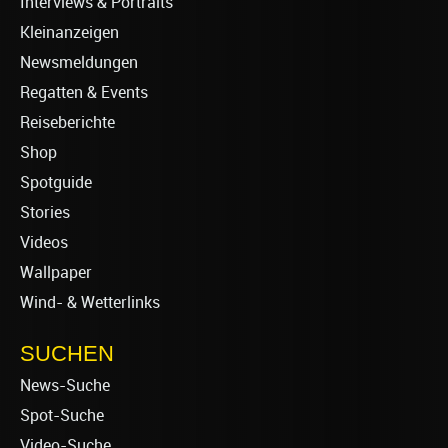
Interviews & Portraits
Kleinanzeigen
Newsmeldungen
Regatten & Events
Reiseberichte
Shop
Spotguide
Stories
Videos
Wallpaper
Wind- & Wetterlinks
SUCHEN
News-Suche
Spot-Suche
Video-Suche