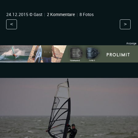
24.12.2015 © Gast
|
2 Kommentare
|
8 Fotos
<
>