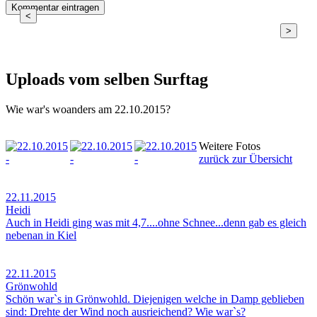
<
>
Uploads vom selben Surftag
Wie war's woanders am 22.10.2015?
Weitere Fotos
zurück zur Übersicht
22.11.2015
Heidi
Auch in Heidi ging was mit 4,7....ohne Schnee...denn gab es gleich
nebenan in Kiel
22.11.2015
Grönwohld
Schön war`s in Grönwohld. Diejenigen welche in Damp geblieben
sind: Drehte der Wind noch ausrieichend? Wie war`s?