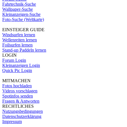
Fahrtechnik-Suche
Wallpaper-Suche
Kleinanzeigen-Suche
Foto-Suche (Weltkarte)
EINSTEIGER GUIDE
Windsurfen lernen
Wellenreiten lernen
Foilsurfen lernen
Stand-up Paddeln lernen
LOGIN
Forum Login
Kleinanzeigen Login
Quick Pic Login
MITMACHEN
Fotos hochladen
Videos vorschlagen
Spotinfos senden
Fragen & Antworten
RECHTLICHES
Nutzungsbedingungen
Datenschutzerklärung
Impressum