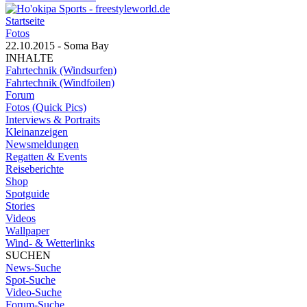
Startseite
Fotos
22.10.2015 - Soma Bay
INHALTE
Fahrtechnik (Windsurfen)
Fahrtechnik (Windfoilen)
Forum
Fotos (Quick Pics)
Interviews & Portraits
Kleinanzeigen
Newsmeldungen
Regatten & Events
Reiseberichte
Shop
Spotguide
Stories
Videos
Wallpaper
Wind- & Wetterlinks
SUCHEN
News-Suche
Spot-Suche
Video-Suche
Forum-Suche