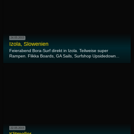
24.05.2015
Izola, Slowenien
Feierabend Bora-Surf direkt in Izola. Teilweise super
Rampen. Flikka Boards, GA Sails, Surfshop Upsidedown...
22.05.2015