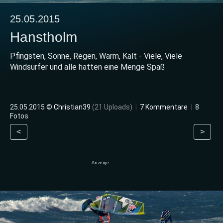
25.05.2015
Hanstholm
Pfingsten, Sonne, Regen, Warm, Kalt - Viele, Viele
Windsurfer und alle hatten eine Menge Spaß
25.05.2015 ©
Christian39
(21 Uploads)
|
7 Kommentare
|
8
Fotos
<
>