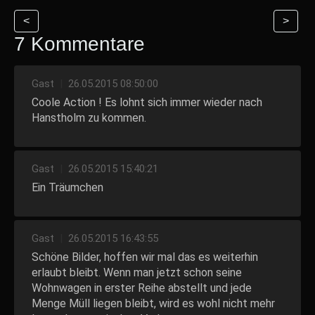
<
>
7 Kommentare
Gast
|
26.05.2015 08:50:00
Coole Action ! Es lohnt sich immer wieder nach
Hanstholm zu kommen.
Gast
|
26.05.2015 15:40:21
Ein Träumchen
Gast
|
26.05.2015 16:43:55
Schöne Bilder, hoffen wir mal das es weiterhin
erlaubt bleibt. Wenn man jetzt schon seine
Wohnwagen in erster Reihe abstellt und jede
Menge Müll liegen bleibt, wird es wohl nicht mehr