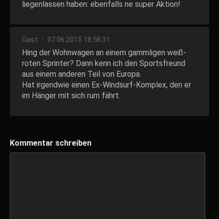
liegenlassen haben: ebenfalls ne super Aktion!
Gast
|
07.06.2015 18:58:31
Hing der Wohnwagen an einem gammligen weiß-
roten Sprinter? Dann kenn ich den Sportsfreund
aus einem anderen Teil von Europa.
Hat irgendwie einen Ex-Windsurf-Komplex, den er
im Hänger mit sich rum fährt.
Kommentar schreiben