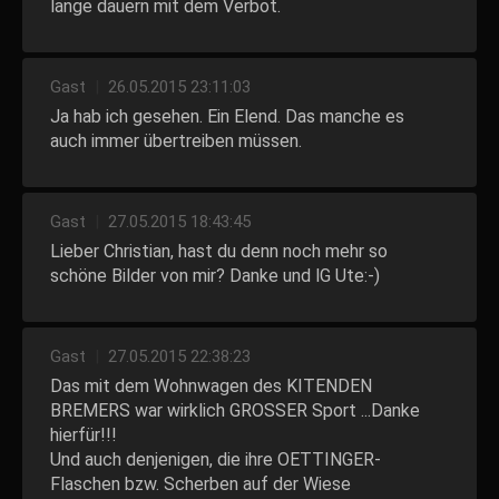
lange dauern mit dem Verbot.
Gast
|
26.05.2015 23:11:03
Ja hab ich gesehen. Ein Elend. Das manche es
auch immer übertreiben müssen.
Gast
|
27.05.2015 18:43:45
Lieber Christian, hast du denn noch mehr so
schöne Bilder von mir? Danke und lG Ute:-)
Gast
|
27.05.2015 22:38:23
Das mit dem Wohnwagen des KITENDEN
BREMERS war wirklich GROSSER Sport ...Danke
hierfür!!!
Und auch denjenigen, die ihre OETTINGER-
Flaschen bzw. Scherben auf der Wiese