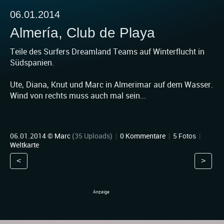
06.01.2014
Almería, Club de Playa
Teile des Surfers Dreamland Teams auf Winterflucht in
Südspanien.
Ute, Diana, Knut und Marc in Almerimar auf dem Wasser.
Wind von rechts muss auch mal sein...
06.01.2014 ©
Marc
(35 Uploads)
|
0 Kommentare
|
5 Fotos
|
Weltkarte
<
>