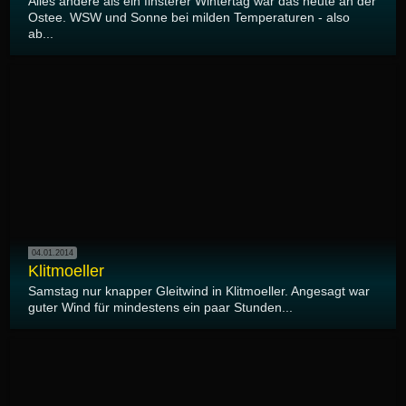
Alles andere als ein finsterer Wintertag war das heute an der
Ostee. WSW und Sonne bei milden Temperaturen - also
ab...
04.01.2014
Klitmoeller
Samstag nur knapper Gleitwind in Klitmoeller. Angesagt war
guter Wind für mindestens ein paar Stunden...