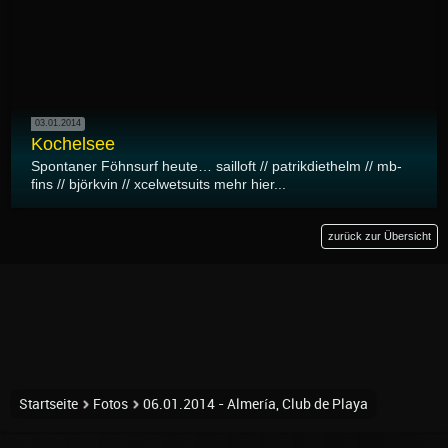
03.01.2014
Kochelsee
Spontaner Föhnsurf heute… sailloft // patrikdiethelm // mb-
fins // björkvin // xcelwetsuits mehr hier...
zurück zur Übersicht
Startseite
Fotos
06.01.2014 - Almería, Club de Playa