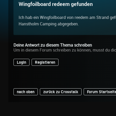
Wingfoilboard redeem gefunden
Ich hab ein Wingfoilboard von reedem am Strand ge
Hanstholm Camping abgegeben.
Deine Antwort zu diesem Thema schreiben
Um in diesem Forum schreiben zu können, musst du di
Login
Registieren
nach oben
zurück zu Crosstalk
Forum Startseit