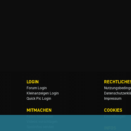
LOGIN
RECHTLICHE
Forum Login
Nutzungsbeding
Kleinanzeigen Login
Datenschutzerkl
Quick Pic Login
Impressum
MITMACHEN
COOKIES
Fotos hochladen
Einstellungen
Videos vorschlagen
Spotinfos senden
INFOS