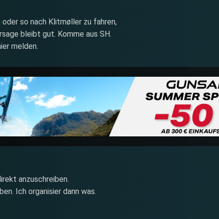
oder so nach Klitmøller zu fahren,
rsage bleibt gut. Komme aus SH.
ier melden.
direkt anzuschreiben.
ben. Ich organisier dann was.