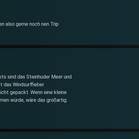
nen also gerne noch nen Trip
ots sind das Steinhuder Meer und
t das Windsurffieber
icht gepackt. Wenn eine kleine
en würde, wäre das großartig.