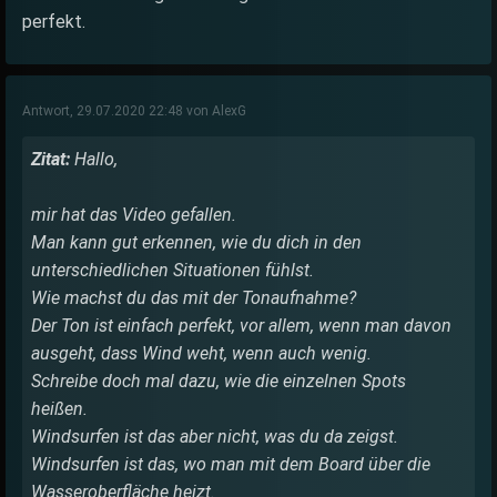
perfekt.
Antwort, 29.07.2020 22:48 von AlexG
Zitat:
Hallo,
mir hat das Video gefallen.
Man kann gut erkennen, wie du dich in den
unterschiedlichen Situationen fühlst.
Wie machst du das mit der Tonaufnahme?
Der Ton ist einfach perfekt, vor allem, wenn man davon
ausgeht, dass Wind weht, wenn auch wenig.
Schreibe doch mal dazu, wie die einzelnen Spots
heißen.
Windsurfen ist das aber nicht, was du da zeigst.
Windsurfen ist das, wo man mit dem Board über die
Wasseroberfläche heizt.