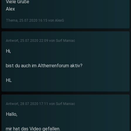
Viele Grüße
Alex
Thema, 25.07.2020 16:15 von AlexG
Antwort, 25.07.2020 22:09 von Surf Maniac
Hi,
bist du auch im Altherrenforum aktiv?
HL
Antwort, 28.07.2020 17:11 von Surf Maniac
Hallo,
mir hat das Video gefallen.