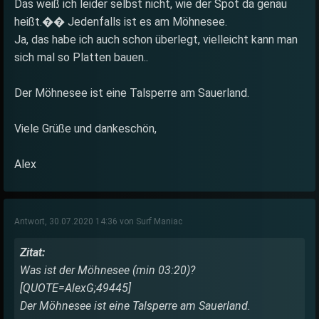
Das weiß ich leider selbst nicht, wie der Spot da genau
heißt.�� Jedenfalls ist es am Möhnesee.
Ja, das habe ich auch schon überlegt, vielleicht kann man
sich mal so Platten bauen..
Der Möhnesee ist eine Talsperre am Sauerland.
Viele Grüße und dankeschön,
Alex
Antwort, 30.07.2020 14:36 von Surf Maniac
Zitat:
Was ist der Möhnesee (min 03:20)?
[QUOTE=AlexG;49445]
Der Möhnesee ist eine Talsperre am Sauerland.