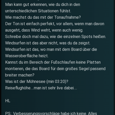
Man kann gut erkennen, wie du dich in den
unterschiedlichen Situationen fühlst.
Wie machst du das mit der Tonaufnahme?
Der Ton ist einfach perfekt, vor allem, wenn man davon
ausgeht, dass Wind weht, wenn auch wenig.
Schreibe doch mal dazu, wie die einzelnen Spots heißen.
Windsurfen ist das aber nicht, was du da zeigst.
Windsurfen ist das, wo man mit dem Board über die
Wasseroberfläche heizt.
Kannst du im Bereich der Fußschlaufen keine Platten
montieren, die das Board für dein großes Segel passend
breiter machen?
Was ist der Möhnesee (min 03:20)?
Reiseflughöhe….man ist sehr live dabei….
HL
P.S.: Verbesserungsvorschläge habe ich keine. Alles