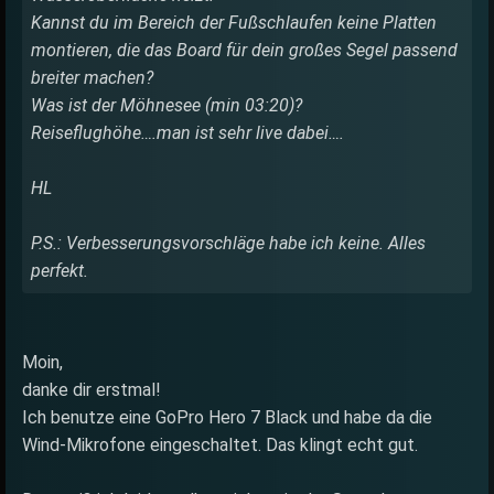
Kannst du im Bereich der Fußschlaufen keine Platten
montieren, die das Board für dein großes Segel passend
breiter machen?
Was ist der Möhnesee (min 03:20)?
Reiseflughöhe….man ist sehr live dabei….
HL
P.S.: Verbesserungsvorschläge habe ich keine. Alles
perfekt.
Moin,
danke dir erstmal!
Ich benutze eine GoPro Hero 7 Black und habe da die
Wind-Mikrofone eingeschaltet. Das klingt echt gut.