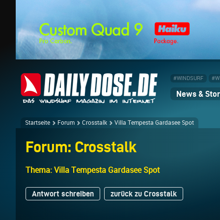
#WINDSURF
#W
News & Stor
Startseite
Forum
Crosstalk
Villa Tempesta Gardasee Spot
Forum: Crosstalk
Thema: Villa Tempesta Gardasee Spot
Antwort schreiben
zurück zu Crosstalk