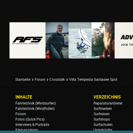
Startseite
Forum
Crosstalk
Villa Tempesta Gardasee Spot
INHALTE
VERZEICHNIS
Fahrtechnik (Windsurfen)
Reparaturanbieter
Fahrtechnik (Windfoilen)
Surfmarken
Forum
Surfreisen
Fotos (Quick Pics)
Surfshops
Interviews & Portraits
Surfschulen
Kleinanzeigen
Unterkünfte