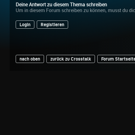
Deine Antwort zu diesem Thema schreiben
Um in diesem Forum schreiben zu können, musst du di
Login
Registieren
nach oben
zurück zu Crosstalk
Forum Startseit