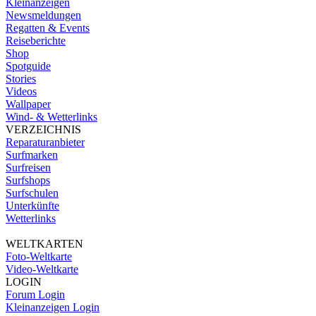
Kleinanzeigen
Newsmeldungen
Regatten & Events
Reiseberichte
Shop
Spotguide
Stories
Videos
Wallpaper
Wind- & Wetterlinks
VERZEICHNIS
Reparaturanbieter
Surfmarken
Surfreisen
Surfshops
Surfschulen
Unterkünfte
Wetterlinks
WELTKARTEN
Foto-Weltkarte
Video-Weltkarte
LOGIN
Forum Login
Kleinanzeigen Login