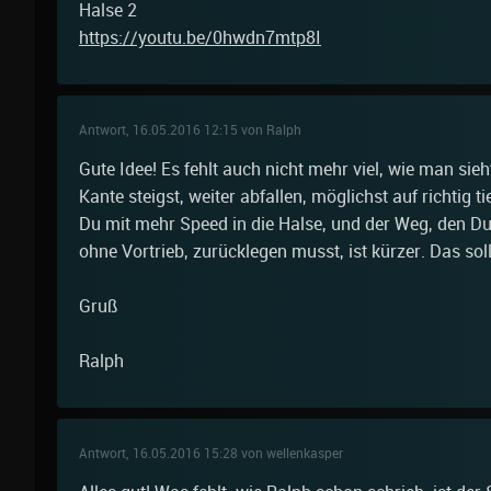
Halse 2
https://youtu.be/0hwdn7mtp8I
Antwort, 16.05.2016 12:15 von Ralph
Gute Idee! Es fehlt auch nicht mehr viel, wie man sieht
Kante steigst, weiter abfallen, möglichst auf richtig
Du mit mehr Speed in die Halse, und der Weg, den Du
ohne Vortrieb, zurücklegen musst, ist kürzer. Das sol
Gruß
Ralph
Antwort, 16.05.2016 15:28 von wellenkasper