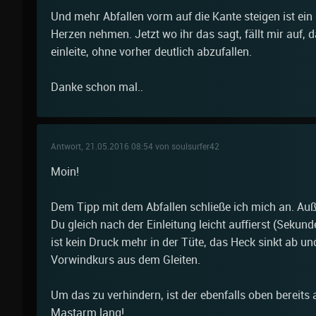
Und mehr Abfallen vorm auf die Kante steigen ist ein
Herzen nehmen. Jetzt wo ihr das sagt, fällt mir auf, d
einleite, ohne vorher deutlich abzufallen.
Danke schon mal..
Antwort, 21.05.2016 08:54 von soulsurfer42
Moin!
Dem Tipp mit dem Abfallen schließe ich mich an. Au
Du gleich nach der Einleitung leicht auffierst (Sekun
ist kein Druck mehr in der Tüte, das Heck sinkt ab un
Vorwindkurs aus dem Gleiten.
Um das zu verhindern, ist der ebenfalls oben bereits
Mastarm lang!