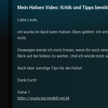
Mein Halsen Video: Kritik und Tipps benöt
Liebe Leute,
ich wurde im April beim Halsen-Üben gefilmt. Ich sc
nicht.
Deswegen würde ich mich freuen, wenn Ihr euch ein
Blick auf die Videos zu werfen. Und ich würde mich s
Auch über sonstige Tips für die Halse!
Dank Euch!
Halse 1
https://youtu.be/otwlbErseLM