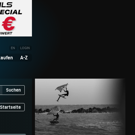
EN
LOGIN
kaufen
A-Z
Suchen
Startseite