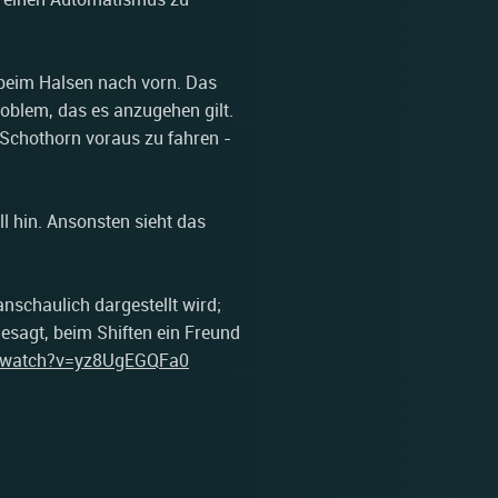
 beim Halsen nach vorn. Das
roblem, das es anzugehen gilt.
 Schothorn voraus zu fahren -
l hin. Ansonsten sieht das
nschaulich dargestellt wird;
esagt, beim Shiften ein Freund
m/watch?v=yz8UgEGQFa0