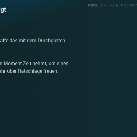
Thema, 16.05.2016 10:56 von 
igt
haffe das mit dem Durchgleiten
en Moment Zeit nehmt, um einen
ehr über Ratschläge freuen.