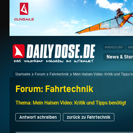
#WINDSURF
#W
News & Stor
Startseite
Forum
Fahrtechnik
Mein Halsen Video: Kritik und Tipps b
Forum: Fahrtechnik
Thema: Mein Halsen Video: Kritik und Tipps benötigt
Antwort schreiben
zurück zu Fahrtechnik