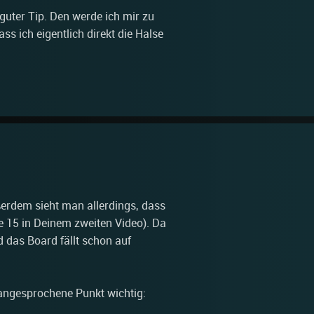
 guter Tip. Den werde ich mir zu
ass ich eigentlich direkt die Halse
ßerdem sieht man allerdings, dass
de 15 in Deinem zweiten Video). Da
d das Board fällt schon auf
 angesprochene Punkt wichtig: