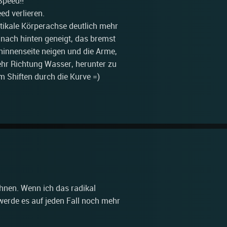
Speed!!
ed verlieren.
tikale Körperachse deutlich mehr
t nach hinten geneigt, das bremst
ninnenseite neigen und die Arme,
ehr Richtung Wasser, herunter zu
um Shiften durch die Kurve =)
hnen. Wenn ich das radikal
h werde es auf jeden Fall noch mehr