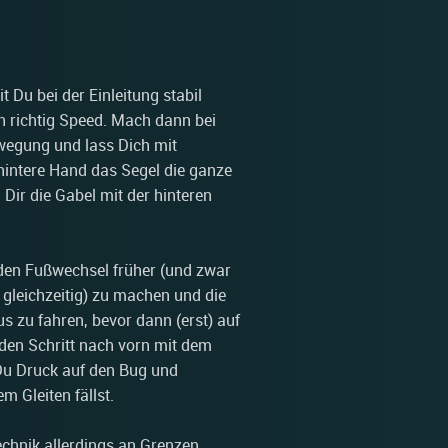
 Du bei der Einleitung stabil
ch richtig Speed. Mach dann bei
ewegung und lass Dich mit
hintere Hand das Segel die ganze
u Dir die Gabel mit der hinteren
den Fußwechsel früher (und zwar
 gleichzeitig) zu machen und die
s zu fahren, bevor dann (erst) auf
den Schritt nach vorn mit dem
 Du Druck auf den Bug und
m Gleiten fällst.
chnik allerdings an Grenzen