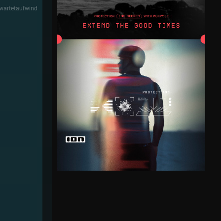
wartetaufwind