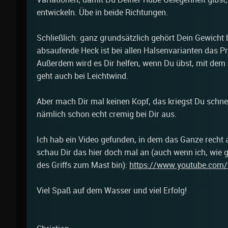
entwickeln. Übe in beide Richtungen.
Schließlich: ganz grundsätzlich gehört Dein Gewicht
absaufende Heck ist bei allen Halsenvarianten das P
Außerdem wird es Dir helfen, wenn Du übst, mit dem
geht auch bei Leichtwind.
Aber mach Dir mal keinen Kopf, das kriegst Du schnel
nämlich schon echt cremig bei Dir aus.
Ich hab ein Video gefunden, in dem das Ganze recht a
schau Dir das hier doch mal an (auch wenn ich, wie g
des Griffs zum Mast bin):
https://www.youtube.co
Viel Spaß auf dem Wasser und viel Erfolg!