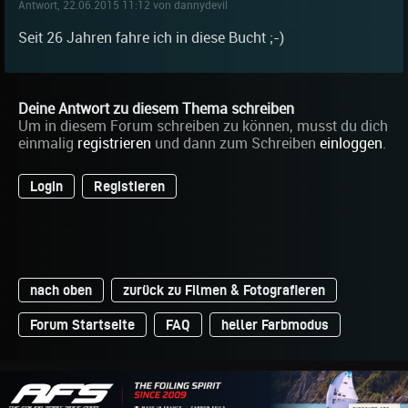
Antwort, 22.06.2015 11:12 von dannydevil
Seit 26 Jahren fahre ich in diese Bucht ;-)
Deine Antwort zu diesem Thema schreiben
Um in diesem Forum schreiben zu können, musst du dich
einmalig
registrieren
und dann zum Schreiben
einloggen
.
Login
Registieren
nach oben
zurück zu Filmen & Fotografieren
Forum Startseite
FAQ
heller Farbmodus