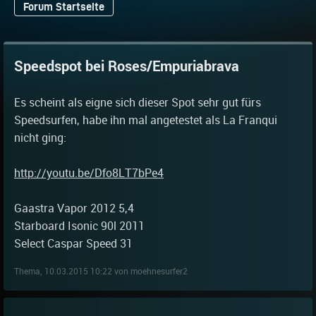
Forum Startseite
Speedspot bei Roses/Empuriabrava
Es scheint als eigne sich dieser Spot sehr gut fürs
Speedsurfen, habe ihn mal angetestet als La Franqui
nicht ging:
http://youtu.be/Dfo8LT7bPe4
Gaastra Vapor 2012 5,4
Starboard Isonic 90l 2011
Select Caspar Speed 31
Thema, 10.03.2015 10:22 von moehnesurfer2