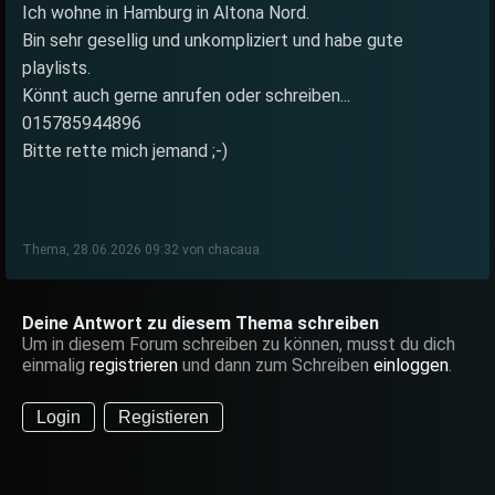
Ich wohne in Hamburg in Altona Nord.
Bin sehr gesellig und unkompliziert und habe gute
playlists.
Könnt auch gerne anrufen oder schreiben...
015785944896
Bitte rette mich jemand ;-)
Thema, 28.06.2026 09:32 von chacaua
Deine Antwort zu diesem Thema schreiben
Um in diesem Forum schreiben zu können, musst du dich
einmalig
registrieren
und dann zum Schreiben
einloggen
.
Login
Registieren