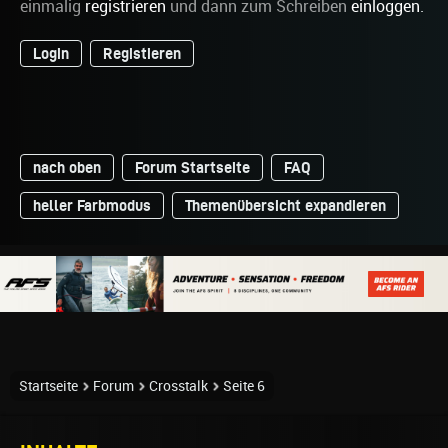
einmalig
registrieren
und dann zum Schreiben
einloggen
.
Login
Registieren
nach oben
Forum Startseite
FAQ
heller Farbmodus
Themenübersicht expandieren
Startseite
Forum
Crosstalk
Seite 6