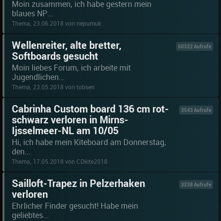
Moin zusammen, ich habe gestern mein
blaues NP...
Thema, 23.06.2018 von nepumuk
Wellenreiter, alte bretter,
60322 Aufrufe
Softboards gesucht
Moin liebes Forum, ich arbeite mit
Jugendlichen...
Thema, 23.05.2018 von tobsen
Cabrinha Custom board 136 cm rot-
3543 Aufrufe
schwarz verloren in Mirns-
Ijsselmeer-NL am 10/05
Hi, ich habe mein Kiteboard am Donnerstag,
den...
Thema, 17.05.2018 von CDkite2018
Sailloft-Trapez in Pelzerhaken
3238 Aufrufe
verloren
Ehrlicher Finder gesucht! Habe mein
geliebtes...