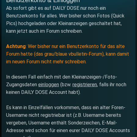
Benutzerkonto & Einloggen
Ab sofort gibt es auf DAILY DOSE nur noch ein
Benutzerkonto für alles. Wer bisher schon Fotos (Quick
Pics) hochgeladen oder Kleinanzeigen geschaltet hat,
kann jetzt auch im Forum schreiben.
Achtung
: Wer bisher nur ein Benutzerkonto für das alte
Forum hatte (das grau/blaue vbulletin-Forum), kann damit
im neuen Forum nicht mehr schreiben.
In diesem Fall einfach mit den Kleinanzeigen-/Foto-
Zugangsdaten
einloggen
(bzw.
registrieren
, falls ihr noch
keinen DAILY DOSE Account habt).
Es kann in Einzelfällen vorkommen, dass ein alter Foren-
Username nicht registriebar ist (z.B. Username bereits
vergeben, Username enthält Sonderzeichen, E-Mail-
Adresse wird schon für einen eurer DAILY DOSE Accounts