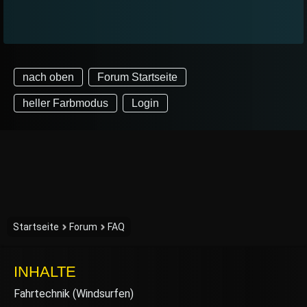
nach oben
Forum Startseite
heller Farbmodus
Login
Startseite
Forum
FAQ
INHALTE
Fahrtechnik (Windsurfen)