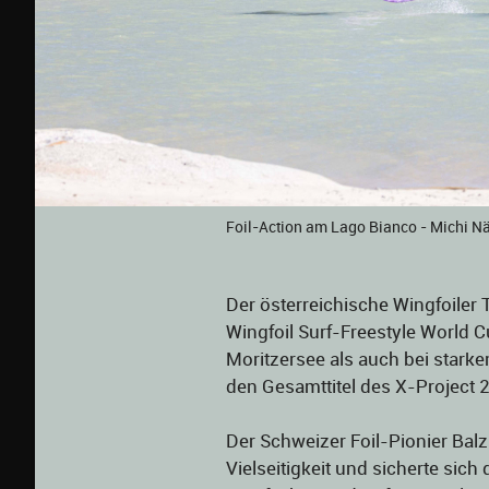
Foil-Action am Lago Bianco - Michi Na
Der österreichische Wingfoiler
Wingfoil Surf-Freestyle World 
Moritzersee als auch bei stark
den Gesamttitel des X-Project 
Der Schweizer Foil-Pionier Bal
Vielseitigkeit und sicherte sic