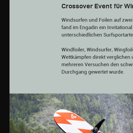
Crossover Event für Wi
Windsurfen und Foilen auf zwei
fand im Engadin ein Invitational
unterschiedlichen Surfsportart
Windfoiler, Windsurfer, Wingfo
Wettkämpfen direkt verglichen u
mehreren Versuchen den schwier
Durchgang gewertet wurde.