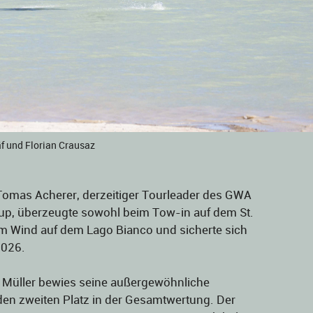
̈f und Florian Crausaz
 Tomas Acherer, derzeitiger Tourleader des GWA
Cup, überzeugte sowohl beim Tow-in auf dem St.
em Wind auf dem Lago Bianco und sicherte sich
2026.
z Müller bewies seine außergewöhnliche
h den zweiten Platz in der Gesamtwertung. Der