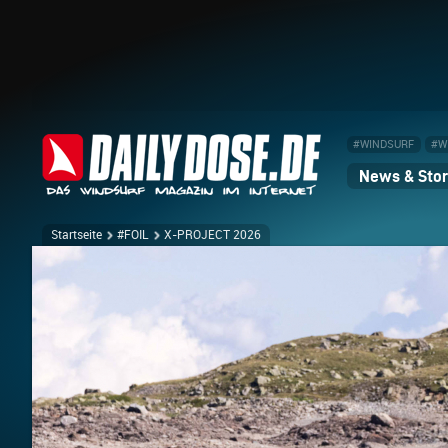
#WINDSURF
#W
News & Stor
Startseite
#FOIL
X-PROJECT 2026