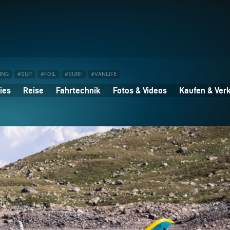
ING
#SUP
#FOIL
#SURF
#VANLIFE
ies
Reise
Fahrtechnik
Fotos & Videos
Kaufen & Ver