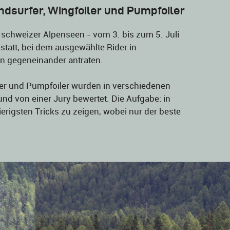
ndsurfer, Wingfoiler und Pumpfoiler
 schweizer Alpenseen - vom 3. bis zum 5. Juli
 statt, bei dem ausgewählte Rider in
en gegeneinander antraten.
iler und Pumpfoiler wurden in verschiedenen
nd von einer Jury bewertet. Die Aufgabe: in
igsten Tricks zu zeigen, wobei nur der beste