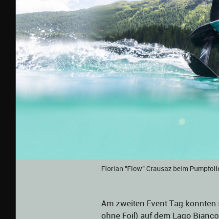
Florian "Flow" Crausaz beim Pumpfoile
Am zweiten Event Tag konnten s
ohne Foil) auf dem Lago Bianc