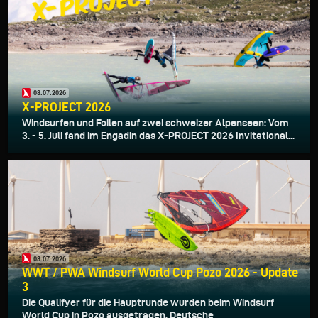
08.07.2026
X-PROJECT 2026
Windsurfen und Foilen auf zwei schweizer Alpenseen: Vom
3. - 5. Juli fand im Engadin das X-PROJECT 2026 Invitational...
08.07.2026
WWT / PWA Windsurf World Cup Pozo 2026 - Update
3
Die Qualifyer für die Hauptrunde wurden beim Windsurf
World Cup in Pozo ausgetragen. Deutsche