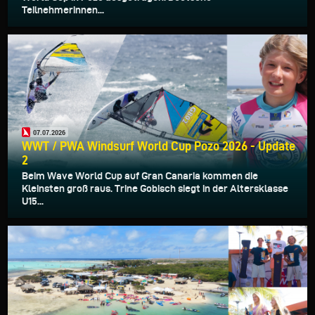
Teilnehmerinnen...
07.07.2026
WWT / PWA Windsurf World Cup Pozo 2026 - Update
2
Beim Wave World Cup auf Gran Canaria kommen die
Kleinsten groß raus. Trine Gobisch siegt in der Altersklasse
U15...