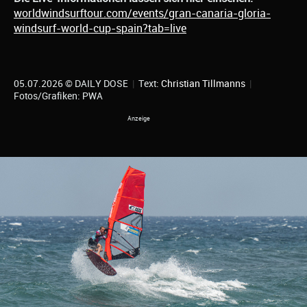
worldwindsurftour.com/events/gran-canaria-gloria-
windsurf-world-cup-spain?tab=live
05.07.2026 © DAILY DOSE
|
Text:
Christian Tillmanns
|
Fotos/Grafiken: PWA