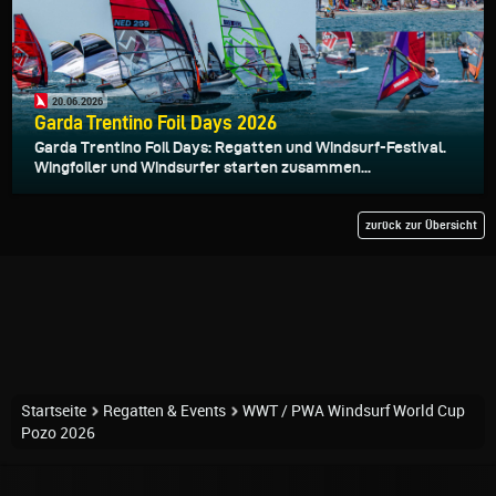
20.06.2026
Garda Trentino Foil Days 2026
Garda Trentino Foil Days: Regatten und Windsurf-Festival.
Wingfoiler und Windsurfer starten zusammen...
zurück zur Übersicht
Startseite
Regatten & Events
WWT / PWA Windsurf World Cup
Pozo 2026